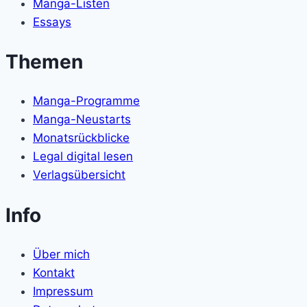
Manga-Listen
Essays
Themen
Manga-Programme
Manga-Neustarts
Monatsrückblicke
Legal digital lesen
Verlagsübersicht
Info
Über mich
Kontakt
Impressum