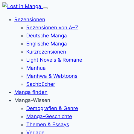
Menü
öffnen
Rezensionen
Rezensionen von A–Z
Deutsche Manga
Englische Manga
Kurzrezensionen
Light Novels & Romane
Manhua
Manhwa & Webtoons
Sachbücher
Manga finden
Manga-Wissen
Demografien & Genre
Manga-Geschichte
Themen & Essays
Verlage