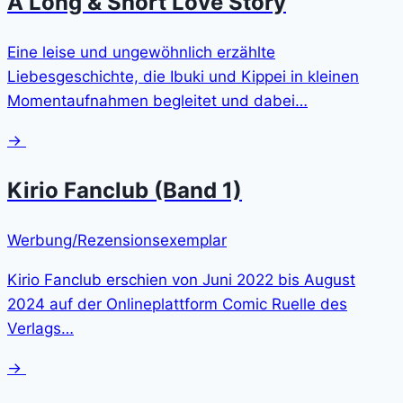
A Long & Short Love Story
Eine leise und ungewöhnlich erzählte
Liebesgeschichte, die Ibuki und Kippei in kleinen
Momentaufnahmen begleitet und dabei…
→
Kirio Fanclub (Band 1)
Werbung/Rezensionsexemplar
Kirio Fanclub erschien von Juni 2022 bis August
2024 auf der Onlineplattform Comic Ruelle des
Verlags…
→