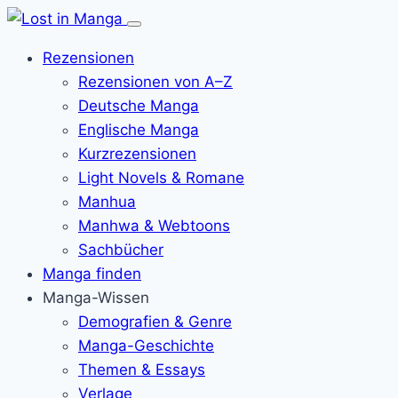
Menü
öffnen
Rezensionen
Rezensionen von A–Z
Deutsche Manga
Englische Manga
Kurzrezensionen
Light Novels & Romane
Manhua
Manhwa & Webtoons
Sachbücher
Manga finden
Manga-Wissen
Demografien & Genre
Manga-Geschichte
Themen & Essays
Verlage