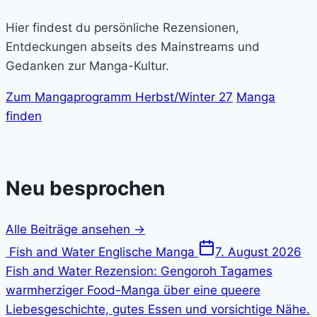
Hier findest du persönliche Rezensionen,
Entdeckungen abseits des Mainstreams und
Gedanken zur Manga-Kultur.
Zum Mangaprogramm Herbst/Winter 27
Manga
finden
Neu
besprochen
Alle Beiträge ansehen →
Fish and Water
Englische Manga
7. August 2026
Fish and Water Rezension: Gengoroh Tagames
warmherziger Food-Manga über eine queere
Liebesgeschichte, gutes Essen und vorsichtige Nähe.