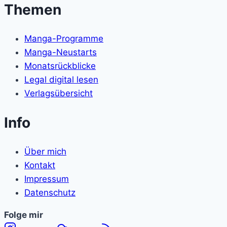
Themen
Manga-Programme
Manga-Neustarts
Monatsrückblicke
Legal digital lesen
Verlagsübersicht
Info
Über mich
Kontakt
Impressum
Datenschutz
Folge
Folge mir