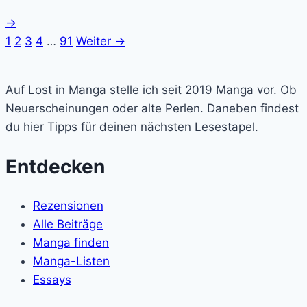
→
1
2
3
4
…
91
Weiter →
Lost
in
Auf Lost in Manga stelle ich seit 2019 Manga vor. Ob
Manga
Neuerscheinungen oder alte Perlen. Daneben findest
du hier Tipps für deinen nächsten Lesestapel.
Entdecken
Rezensionen
Alle Beiträge
Manga finden
Manga-Listen
Essays