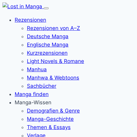
Menü
öffnen
Rezensionen
Rezensionen von A–Z
Deutsche Manga
Englische Manga
Kurzrezensionen
Light Novels & Romane
Manhua
Manhwa & Webtoons
Sachbücher
Manga finden
Manga-Wissen
Demografien & Genre
Manga-Geschichte
Themen & Essays
Verlage