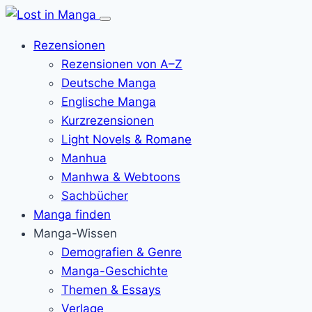
Menü
öffnen
Rezensionen
Rezensionen von A–Z
Deutsche Manga
Englische Manga
Kurzrezensionen
Light Novels & Romane
Manhua
Manhwa & Webtoons
Sachbücher
Manga finden
Manga-Wissen
Demografien & Genre
Manga-Geschichte
Themen & Essays
Verlage