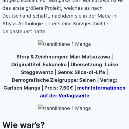
abgeschlossen. Für Mangaka Mari Matsuzawa ist es
das erste größere Projekt, welches es nach
Deutschland schafft, nachdem sie in der Made in
Abyss Anthologie bereits eine Kurzgeschichte
beigesteuert hatte.
Story & Zeichnungen: Mari Matsuzawa |
Originaltitel: Fukuneko | Übersetzung: Luise
Steggewentz | Genre: Slice-of-Life |
Demografische Zielgruppe: Seinen | Verlag:
Carlsen Manga | Preis: 7,50€ |
mehr Informationen
auf der Verlagsseite
Wie war’s?