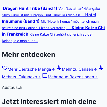
Dragon Hunt Tribe (Band 1)
Von "Leviathan"-Mangaka
Hotel
Shiro Kuroi ist mit "Dragon Hunt Tribe" kürzlich ein…
Inhumans (Band 1)
Mit "Hotel Inhumas" möchte ich euch
Kleine Katze Chi
heute eine neu Carlsen-Lizenz vorstellen,…
in Frankreich
Kleine Katze Chi gehört sicherlich zu den
Reihen, die man auch…
Mehr entdecken
Mehr Deutsche Manga
→
Mehr zu Carlsen
→
Mehr zu Fukuneko
→
Mehr neue Rezensionen
→
Austausch
Jetzt interessiert mich deine