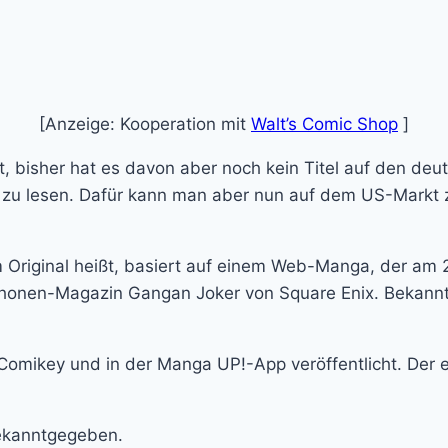
[Anzeige: Kooperation mit
Walt’s Comic Shop
]
t, bisher hat es davon aber noch kein Titel auf den deu
t zu lesen. Dafür kann man aber nun auf dem US-Markt 
riginal heißt, basiert auf einem Web-Manga, der am 2
m Shonen-Magazin Gangan Joker von Square Enix. Bekan
 Comikey und in der Manga UP!-App veröffentlicht. Der 
ekanntgegeben.