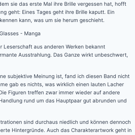
 sie das erste Mal ihre Brille vergessen hat, hofft
ng geht: Eines Tages geht ihre Brille kaputt. Ein
t erkennen kann, was um sie herum geschieht.
der Leserschaft aus anderen Werken bekannt
harmante Ausstrahlung. Das Ganze wirkt unbeschwert,
e subjektive Meinung ist, fand ich diesen Band nicht
me gab es nichts, was wirklich einen lauten Lacher
Die Figuren treffen zwar immer wieder auf andere
e Handlung rund um das Hauptpaar gut abrunden und
trationen sind durchaus niedlich und können dennoch
ierte Hintergründe. Auch das Charakterartwork geht in