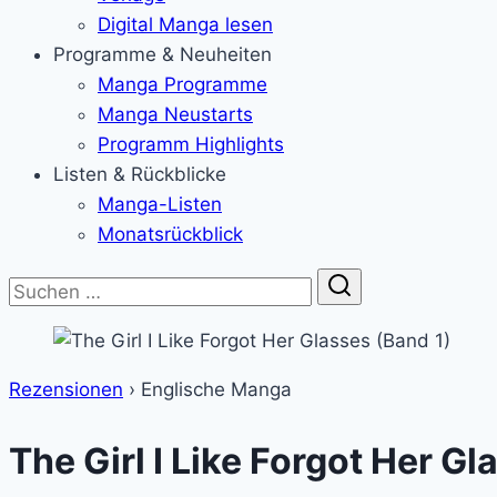
Digital Manga lesen
Programme & Neuheiten
Manga Programme
Manga Neustarts
Programm Highlights
Listen & Rückblicke
Manga-Listen
Monatsrückblick
Suche
Rezensionen
›
Englische Manga
The Girl I Like Forgot Her Gl