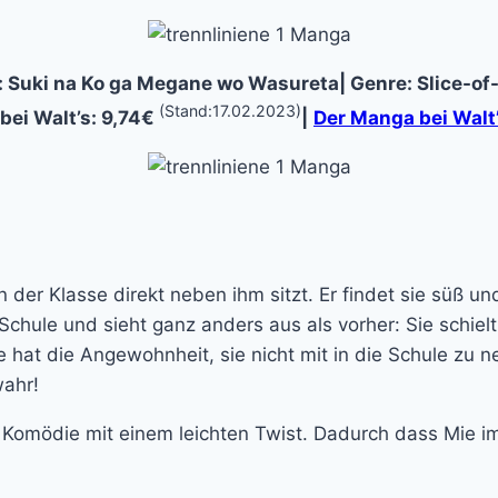
el: Suki na Ko ga Megane wo Wasureta| Genre: Slice-
(Stand:17.02.2023)
bei Walt’s: 9,74€
|
Der Manga bei Walt
 der Klasse direkt neben ihm sitzt. Er findet sie süß u
 Schule und sieht ganz anders aus als vorher: Sie schiel
 Sie hat die Angewohnheit, sie nicht mit in die Schule zu
wahr!
 Komödie mit einem leichten Twist. Dadurch dass Mie im