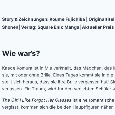
Story & Zeichnungen: Koume Fujichika | Originaltit
Shonen| Verlag: Square Enix
Manga| Aktueller Preis 
Wie war’s?
Kaede Komura ist in Mie verknallt, das Mädchen, das in
sie, mit oder ohne Brille. Eines Tages kommt sie in die
stellt sich heraus, dass sie ihre Brille vergessen hat!
verlassen. Ein Traum, wird für den verliebten Schüler 
The Girl I Like Forgot Her Glasses
ist eine romantische
vergisst, kommen sich die beiden Hauptfiguren näher.