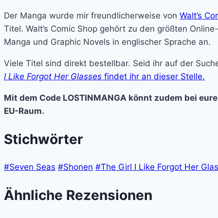
Der Manga wurde mir freundlicherweise von
Walt’s Co
Titel. Walt’s Comic Shop gehört zu den größten Online-
Manga und Graphic Novels in englischer Sprache an.
Viele Titel sind direkt bestellbar. Seid ihr auf der S
I Like Forgot Her Glasses
findet ihr an dieser Stelle.
Mit dem Code LOSTINMANGA könnt zudem bei eurer E
EU-Raum.
Stichwörter
#Seven Seas
#Shonen
#The Girl I Like Forgot Her Gla
Ähnliche Rezensionen