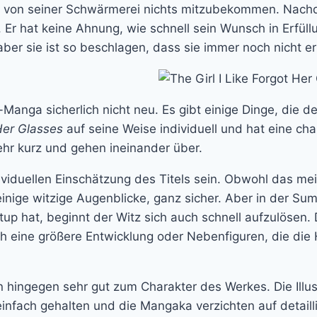
 von seiner Schwärmerei nichts mitzubekommen. Nachdem
n. Er hat keine Ahnung, wie schnell sein Wunsch in Erfüllu
le, aber sie ist so beschlagen, dass sie immer noch nich
anga sicherlich nicht neu. Es gibt einige Dinge, die 
 Her Glasses
auf seine Weise individuell und hat eine c
sehr kurz und gehen ineinander über.
iduellen Einschätzung des Titels sein. Obwohl das mein
nige witzige Augenblicke, ganz sicher. Aber in der Sum
p hat, beginnt der Witz sich auch schnell aufzulösen. 
h eine größere Entwicklung oder Nebenfiguren, die di
hingegen sehr gut zum Charakter des Werkes. Die Illus
infach gehalten und die Mangaka verzichten auf detaill