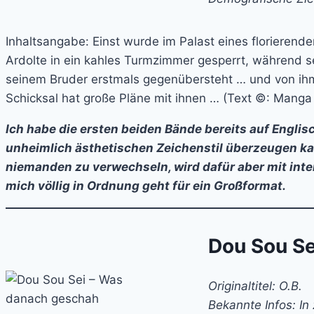
Inhaltsangabe: Einst wurde im Palast eines florierend
Ardolte in ein kahles Turmzimmer gesperrt, während se
seinem Bruder erstmals gegenübersteht … und von ihm in
Schicksal hat große Pläne mit ihnen … (Text ©: Manga 
Ich habe die ersten beiden Bände bereits auf Englis
unheimlich ästhetischen Zeichenstil überzeugen k
niemanden zu verwechseln, wird dafür aber mit int
mich völlig in Ordnung geht für ein Großformat.
Dou Sou S
Originaltitel: O.B.
Bekannte Infos: In