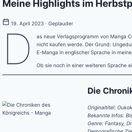
Meine Highlights im Herbs
19. April 2023 · Geplauder
D
as neue Verlagsprogramm von Manga Cult
nicht kaufen werde. Der Grund: Ungeduld?
E-Manga in englischer Sprache in mein
Ob sie noch in einer weiteren Sprache 
Die Chroni
Originaltitel: Ouk
Bekannte Infos: B
Genre: Fantasy, D
Demografische Zie