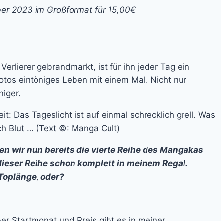
ber 2023 im Großformat für 15,00€
erlierer gebrandmarkt, ist für ihn jeder Tag ein
tos eintöniges Leben mit einem Mal. Nicht nur
niger.
t: Das Tageslicht ist auf einmal schrecklich grell. Was
ch Blut … (Text ©: Manga Cult)
 wir nun bereits die vierte Reihe des Mangakas
 dieser Reihe schon komplett in meinem Regal.
 Toplänge, oder?
ber Startmonat und Preis gibt es in meiner