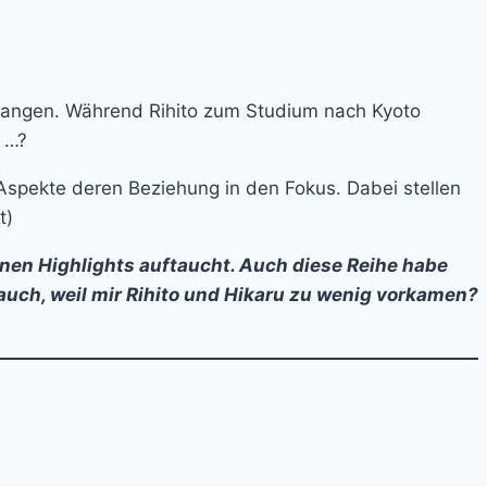
gangen. Während Rihito zum Studium nach Kyoto
n …?
 Aspekte deren Beziehung in den Fokus. Dabei stellen
t)
einen Highlights auftaucht. Auch diese Reihe habe
 auch, weil mir Rihito und Hikaru zu wenig vorkamen?