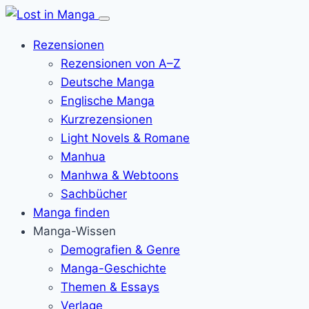
Menü
öffnen
Rezensionen
Rezensionen von A–Z
Deutsche Manga
Englische Manga
Kurzrezensionen
Light Novels & Romane
Manhua
Manhwa & Webtoons
Sachbücher
Manga finden
Manga-Wissen
Demografien & Genre
Manga-Geschichte
Themen & Essays
Verlage