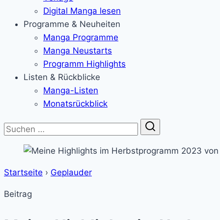
Digital Manga lesen
Programme & Neuheiten
Manga Programme
Manga Neustarts
Programm Highlights
Listen & Rückblicke
Manga-Listen
Monatsrückblick
Suche
Startseite
›
Geplauder
Beitrag