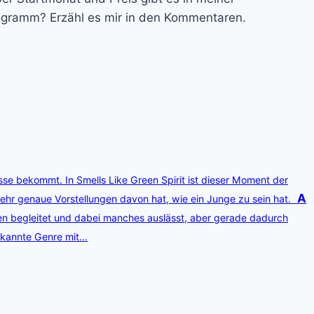
ogramm? Erzähl es mir in den Kommentaren.
isse bekommt. In Smells Like Green Spirit ist dieser Moment der
A
sehr genaue Vorstellungen davon hat, wie ein Junge zu sein hat.
men begleitet und dabei manches auslässt, aber gerade dadurch
bekannte Genre mit…