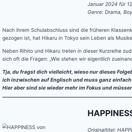
Januar 2024 für 1
Genre: Drama, Bo
Nach ihrem Schulabschluss sind die früheren Klassen
gezogen ist, hat Hikaru in Tokyo sein Leben als Musik
Neben Rihito und Hikaru treten in dieser Kurzreihe zu
sich oft die Fragen: „Wie stehen wir eigentlich zueina
Tja, du fragst dich vielleicht, wieso nur dieses Fol
ich inzwischen auf Englisch und muss ganz einfach g
Hier aber sind sie wieder mehr im Fokus und müssen
HAPPINESS
Originaltitel: HAP