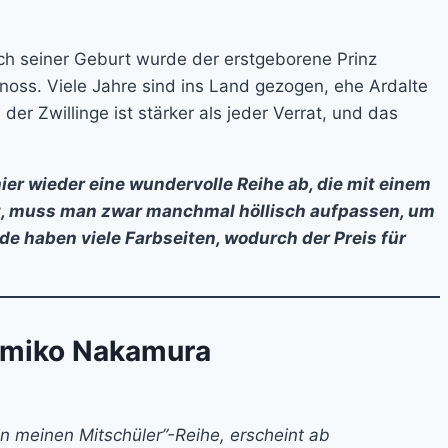
nach seiner Geburt wurde der erstgeborene Prinz
enoss. Viele Jahre sind ins Land gezogen, ehe Ardalte
er Zwillinge ist stärker als jeder Verrat, und das
ier wieder eine wundervolle Reihe ab, die mit einem
lt, muss man zwar manchmal höllisch aufpassen, um
e haben viele Farbseiten, wodurch der Preis für
umiko Nakamura
in meinen Mitschüler”-Reihe, erscheint ab