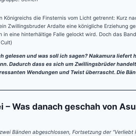
en Königreichs die Finsternis vom Licht getrennt: Kurz 
in Zwillingsbruder Ardalte eine königliche Erziehung g
 eine hinterhältige Falle gelockt wird. Doch das Band d
Cult)
ch gelesen und was soll ich sagen? Nakamura liefert h
ann. Dadurch dass es sich um Zwillingsbrüder hande
eressanten Wendungen und Twist überrascht. Die Bänd
ei – Was danach geschah von As
 zwei Bänden abgeschlossen, Fortsetzung der “Verliebt 