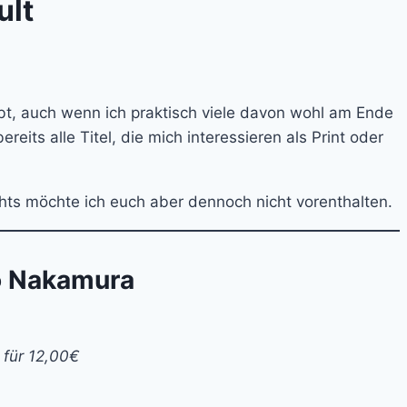
ult
bt, auch wenn ich praktisch viele davon wohl am Ende
its alle Titel, die mich interessieren als Print oder
ghts möchte ich euch aber dennoch nicht vorenthalten.
o Nakamura
 für 12,00€