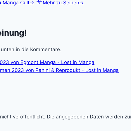
u Manga Cult
→
Mehr zu Seinen
→
einung!
 unten in die Kommentare.
2023 von Egmont Manga - Lost in Manga
mmen 2023 von Panini & Reprodukt - Lost in Manga
d nicht veröffentlicht. Die angegebenen Daten werden z