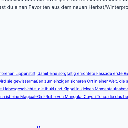
ast du einen Favoriten aus dem neuen Herbst/Winterpr
orenen Lippenstift, damit eine sorgfältig errichtete Fassade erste R
rd sie gewissermaßen zum einzigen sicheren Ort in einer Welt, die 
te Liebesgeschichte, die Ibuki und Kippei in kleinen Momentaufnah
ina ist eine Magical-Girl-Reihe von Mangaka Coyuri Tono, die das 