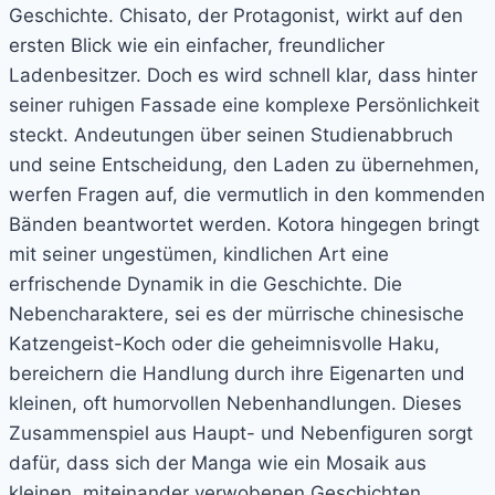
Geschichte. Chisato, der Protagonist, wirkt auf den
ersten Blick wie ein einfacher, freundlicher
Ladenbesitzer. Doch es wird schnell klar, dass hinter
seiner ruhigen Fassade eine komplexe Persönlichkeit
steckt. Andeutungen über seinen Studienabbruch
und seine Entscheidung, den Laden zu übernehmen,
werfen Fragen auf, die vermutlich in den kommenden
Bänden beantwortet werden. Kotora hingegen bringt
mit seiner ungestümen, kindlichen Art eine
erfrischende Dynamik in die Geschichte. Die
Nebencharaktere, sei es der mürrische chinesische
Katzengeist-Koch oder die geheimnisvolle Haku,
bereichern die Handlung durch ihre Eigenarten und
kleinen, oft humorvollen Nebenhandlungen. Dieses
Zusammenspiel aus Haupt- und Nebenfiguren sorgt
dafür, dass sich der Manga wie ein Mosaik aus
kleinen, miteinander verwobenen Geschichten