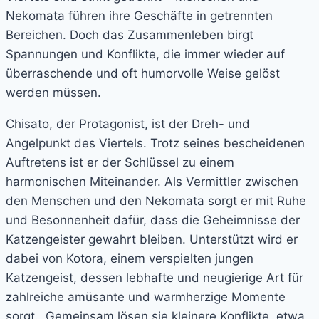
Nekomata führen ihre Geschäfte in getrennten
Bereichen. Doch das Zusammenleben birgt
Spannungen und Konflikte, die immer wieder auf
überraschende und oft humorvolle Weise gelöst
werden müssen.
Chisato, der Protagonist, ist der Dreh- und
Angelpunkt des Viertels. Trotz seines bescheidenen
Auftretens ist er der Schlüssel zu einem
harmonischen Miteinander. Als Vermittler zwischen
den Menschen und den Nekomata sorgt er mit Ruhe
und Besonnenheit dafür, dass die Geheimnisse der
Katzengeister gewahrt bleiben. Unterstützt wird er
dabei von Kotora, einem verspielten jungen
Katzengeist, dessen lebhafte und neugierige Art für
zahlreiche amüsante und warmherzige Momente
sorgt. Gemeinsam lösen sie kleinere Konflikte, etwa