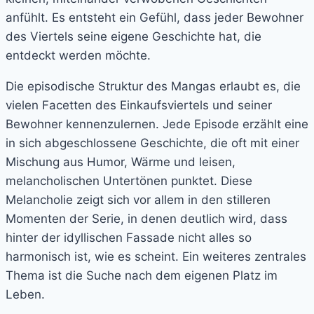
anfühlt. Es entsteht ein Gefühl, dass jeder Bewohner
des Viertels seine eigene Geschichte hat, die
entdeckt werden möchte.
Die episodische Struktur des Mangas erlaubt es, die
vielen Facetten des Einkaufsviertels und seiner
Bewohner kennenzulernen. Jede Episode erzählt eine
in sich abgeschlossene Geschichte, die oft mit einer
Mischung aus Humor, Wärme und leisen,
melancholischen Untertönen punktet. Diese
Melancholie zeigt sich vor allem in den stilleren
Momenten der Serie, in denen deutlich wird, dass
hinter der idyllischen Fassade nicht alles so
harmonisch ist, wie es scheint. Ein weiteres zentrales
Thema ist die Suche nach dem eigenen Platz im
Leben.