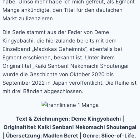
habe. Umso mehr habe ich mich gefreut, als Egmont
Manga ankündigte, den Titel für den deutschen
Markt zu lizenzieren.
Die Serie stammt aus der Feder von Deme
Kingyobachi, die hierzulande bereits mit dem
Einzelband „Madokas Geheimnis“, ebenfalls bei
Egmont erschienen, bekannt ist. Unter ihrem
Originaltitel „Kaiki Senban! Nekomachi Shoutengai“
wurde die Geschichte von Oktober 2020 bis
September 2022 in Japan veröffentlicht. Die Reihe ist
mit drei Bänden abgeschlossen.
Text & Zeichnungen: Deme Kingyobachi |
Originaltitel: Kaiki Senban! Nekomachi Shoutengai
| Übersetzung: Madlen Beret | Genre: Slice-of-Life,