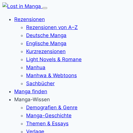
Menü
öffnen
Rezensionen
Rezensionen von A–Z
Deutsche Manga
Englische Manga
Kurzrezensionen
Light Novels & Romane
Manhua
Manhwa & Webtoons
Sachbücher
Manga finden
Manga-Wissen
Demografien & Genre
Manga-Geschichte
Themen & Essays
Verlage