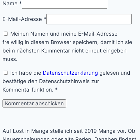
Name
*
E-Mail-Adresse
*
Meinen Namen und meine E-Mail-Adresse
freiwillig in diesem Browser speichern, damit ich sie
beim nächsten Kommentar nicht erneut eingeben
muss.
Ich habe die
Datenschutzerklärung
gelesen und
bestätige den Datenschutzhinweis zur
Kommentarfunktion.
*
Lost
in
Auf Lost in Manga stelle ich seit 2019 Manga vor. Ob
Manga
Neuerscheinungen oder alte Perlen. Daneben findest