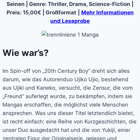
Seinen | Genre: Thriller, Drama, Science-Fiction |
Preis: 15,00€ | Großformat
|
Mehr Informationen
und Leseprobe
Wie war’s?
Im Spin-off von „20th Century Boy“ dreht sich alles
darum, wie das Autorenduo Ujiko Ujio, bestehend
aus Ujiki und Kaneko, versucht, die Zensur, die vom
„Freund“ auferlegt wurde, zu bekämpfen, indem sie
Mangas erschaffen, die möglichst viele Menschen
ansprechen. Was uns dieser Titel letztendlich bietet,
ist recht einfach: eine Reihe von Kurzgeschichten, die
unser Duo ausgedacht hat und die von Yukiji, einer
zentralen Figur der Originalserie, gelesen und