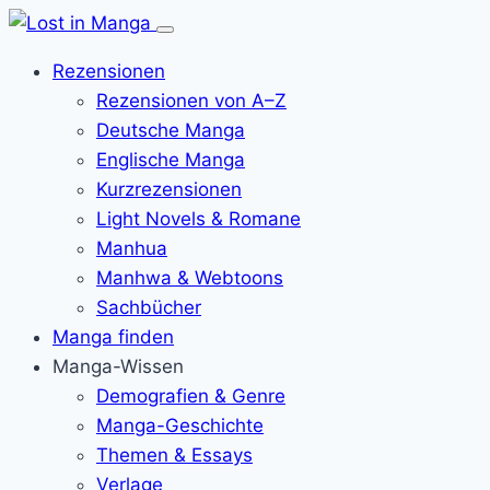
Menü
öffnen
Rezensionen
Rezensionen von A–Z
Deutsche Manga
Englische Manga
Kurzrezensionen
Light Novels & Romane
Manhua
Manhwa & Webtoons
Sachbücher
Manga finden
Manga-Wissen
Demografien & Genre
Manga-Geschichte
Themen & Essays
Verlage