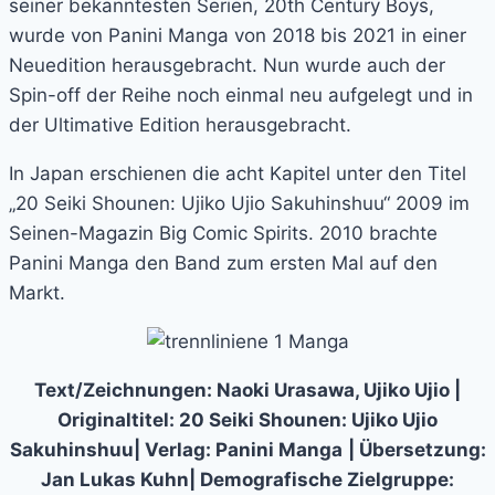
seiner bekanntesten Serien, 20th Century Boys,
wurde von Panini Manga von 2018 bis 2021 in einer
Neuedition herausgebracht. Nun wurde auch der
Spin-off der Reihe noch einmal neu aufgelegt und in
der Ultimative Edition herausgebracht.
In Japan erschienen die acht Kapitel unter den Titel
„20 Seiki Shounen: Ujiko Ujio Sakuhinshuu“ 2009 im
Seinen-Magazin Big Comic Spirits. 2010 brachte
Panini Manga den Band zum ersten Mal auf den
Markt.
Text/Zeichnungen: Naoki Urasawa, Ujiko Ujio |
Originaltitel: 20 Seiki Shounen: Ujiko Ujio
Sakuhinshuu| Verlag: Panini Manga
| Übersetzung:
Jan Lukas Kuhn| Demografische Zielgruppe: