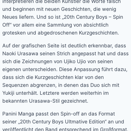
interpretieren die beiden Künstler die Worte falsch
und beginnen mit neuen Geschichten, die wenig
Neues liefern. Und so ist „20th Century Boys – Spin
Off“ vor allem eine Sammlung von absichtlich
grotesken und abgedroschenen Kurzgeschichten.
Auf der grafischen Seite ist deutlich erkennbar, dass
Naoki Urasawa seinen Strich angepasst hat und dass
sich die Zeichnungen von Ujiko Ujio von seinen
eigenen unterscheiden. Diese Anpassung führt dazu,
dass sich die Kurzgeschichten klar von den
Sequenzen abgrenzen, in denen das Duo sich mit
Yukiji unterhält. Letztere werden weiterhin im
bekannten Urasawa-Stil gezeichnet.
Panini Manga passt den Spin-off an das Format
seiner „20th Century Boys Ultmative Edition“ an und
veröffentlicht den Band entsprechend im Großformat.