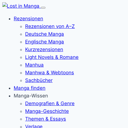
Menü
öffnen
Rezensionen
Rezensionen von A–Z
Deutsche Manga
Englische Manga
Kurzrezensionen
Light Novels & Romane
Manhua
Manhwa & Webtoons
Sachbücher
Manga finden
Manga-Wissen
Demografien & Genre
Manga-Geschichte
Themen & Essays
Verlage