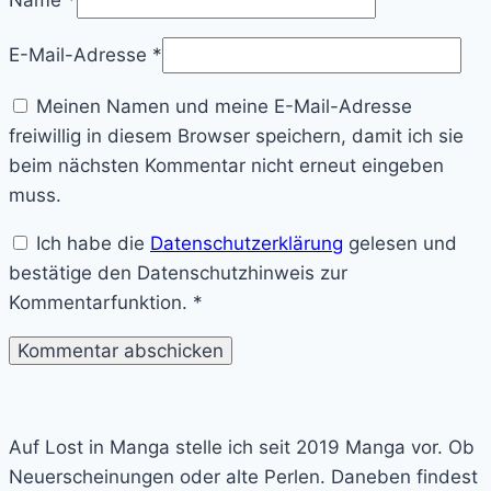
Name
*
E-Mail-Adresse
*
Meinen Namen und meine E-Mail-Adresse
freiwillig in diesem Browser speichern, damit ich sie
beim nächsten Kommentar nicht erneut eingeben
muss.
Ich habe die
Datenschutzerklärung
gelesen und
bestätige den Datenschutzhinweis zur
Kommentarfunktion.
*
Lost
in
Auf Lost in Manga stelle ich seit 2019 Manga vor. Ob
Manga
Neuerscheinungen oder alte Perlen. Daneben findest