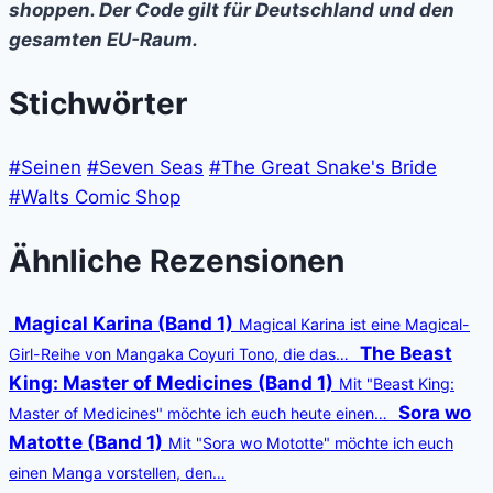
shoppen. Der Code gilt für Deutschland und den
gesamten EU-Raum.
Stichwörter
#Seinen
#Seven Seas
#The Great Snake's Bride
#Walts Comic Shop
Ähnliche Rezensionen
Magical Karina (Band 1)
Magical Karina ist eine Magical-
The Beast
Girl-Reihe von Mangaka Coyuri Tono, die das…
King: Master of Medicines (Band 1)
Mit "Beast King:
Sora wo
Master of Medicines" möchte ich euch heute einen…
Matotte (Band 1)
Mit "Sora wo Mototte" möchte ich euch
einen Manga vorstellen, den…