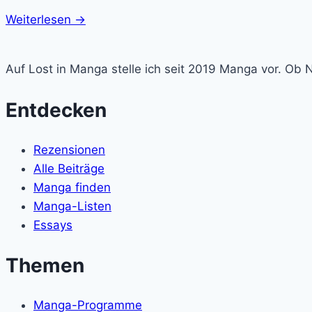
Weiterlesen →
Lost
in
Auf Lost in Manga stelle ich seit 2019 Manga vor. Ob 
Manga
Entdecken
Rezensionen
Alle Beiträge
Manga finden
Manga-Listen
Essays
Themen
Manga-Programme