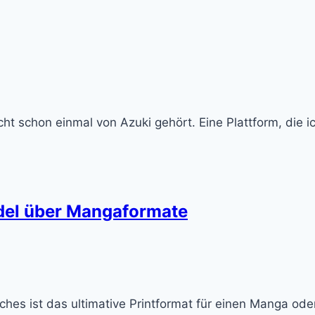
leicht schon einmal von Azuki gehört. Eine Plattform, die
del über Mangaformate
hes ist das ultimative Printformat für einen Manga ode