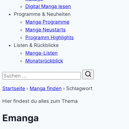
Digital Manga lesen
Programme & Neuheiten
Manga Programme
Manga Neustarts
Programm Highlights
Listen & Rückblicke
Manga-Listen
Monatsrückblick
Suche
Startseite
›
Manga finden
›
Schlagwort
Hier findest du alles zum Thema
Emanga