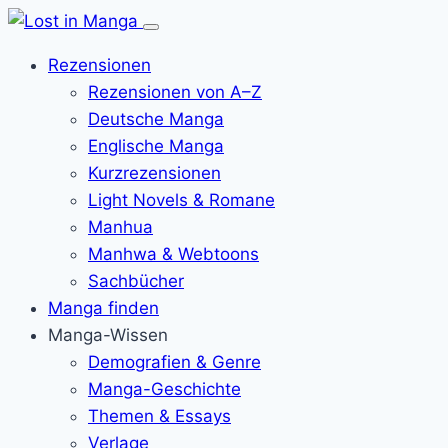
Menü
öffnen
Rezensionen
Rezensionen von A–Z
Deutsche Manga
Englische Manga
Kurzrezensionen
Light Novels & Romane
Manhua
Manhwa & Webtoons
Sachbücher
Manga finden
Manga-Wissen
Demografien & Genre
Manga-Geschichte
Themen & Essays
Verlage