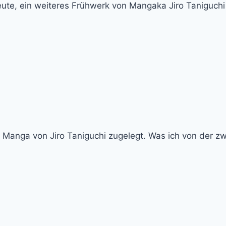
 heute, ein weiteres Frühwerk von Mangaka Jiro Taniguc
en Manga von Jiro Taniguchi zugelegt. Was ich von der z