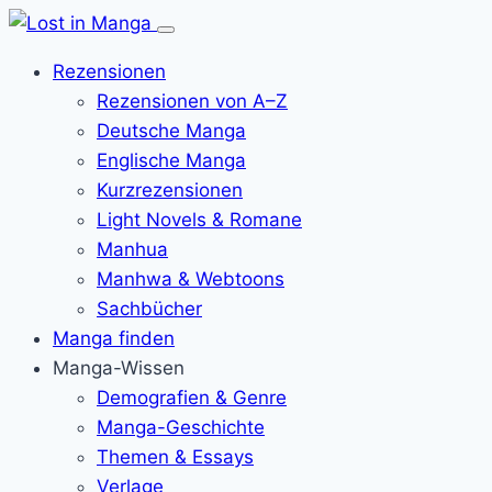
Menü
öffnen
Rezensionen
Rezensionen von A–Z
Deutsche Manga
Englische Manga
Kurzrezensionen
Light Novels & Romane
Manhua
Manhwa & Webtoons
Sachbücher
Manga finden
Manga-Wissen
Demografien & Genre
Manga-Geschichte
Themen & Essays
Verlage