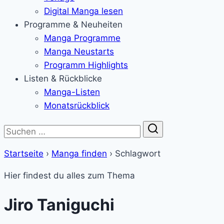
Digital Manga lesen
Programme & Neuheiten
Manga Programme
Manga Neustarts
Programm Highlights
Listen & Rückblicke
Manga-Listen
Monatsrückblick
Suche
Startseite
›
Manga finden
›
Schlagwort
Hier findest du alles zum Thema
Jiro Taniguchi