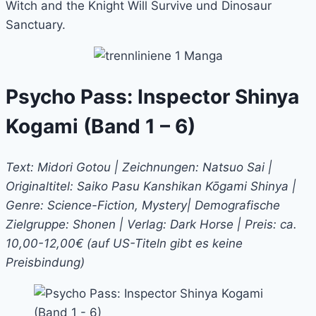
Witch and the Knight Will Survive und Dinosaur
Sanctuary.
Psycho Pass: Inspector Shinya
Kogami (Band 1 – 6)
Text: Midori Gotou | Zeichnungen: Natsuo Sai |
Originaltitel: Saiko Pasu Kanshikan Kōgami Shinya |
Genre: Science-Fiction, Mystery| Demografische
Zielgruppe: Shonen | Verlag: Dark Horse | Preis: ca.
10,00-12,00€ (auf US-Titeln gibt es keine
Preisbindung)