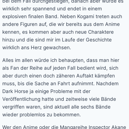
bei dem Fall durchgestiegen, danach aber wurde es
wirklich sehr spannend und endet in einem
explosiven finalen Band. Neben Kogami treten auch
andere Figuren auf, die wir bereits aus dem Anime
kennen, es kommen aber auch neue Charaktere
hinzu und die sind mir im Laufe der Geschichte
wirklich ans Herz gewachsen.
Alles im allen würde ich behaupten, dass man hier
als Fan der Reihe auf jeden Fall bedient wird, sich
aber durch einen doch zäheren Auftakt kämpfen
muss, bis die Sache an Fahrt aufnimmt. Nachdem
Dark Horse ja einige Probleme mit der
Veröffentlichung hatte und zeitweise viele Bände
vergriffen waren, sind aktuell alle sechs Bände
wieder problemlos zu bekommen.
Wer den Anime oder die Mangareihe Inspector Akane