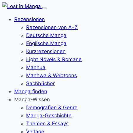
Menü
öffnen
Rezensionen
Rezensionen von A–Z
Deutsche Manga
Englische Manga
Kurzrezensionen
Light Novels & Romane
Manhua
Manhwa & Webtoons
Sachbücher
Manga finden
Manga-Wissen
Demografien & Genre
Manga-Geschichte
Themen & Essays
Verlage