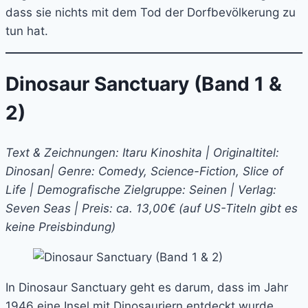
dass sie nichts mit dem Tod der Dorfbevölkerung zu
tun hat.
Dinosaur Sanctuary (Band 1 &
2)
Text & Zeichnungen: Itaru Kinoshita | Originaltitel:
Dinosan| Genre: Comedy, Science-Fiction, Slice of
Life | Demografische Zielgruppe: Seinen | Verlag:
Seven Seas | Preis: ca. 13,00€ (auf US-Titeln gibt es
keine Preisbindung)
In Dinosaur Sanctuary geht es darum, dass im Jahr
1946 eine Insel mit Dinosauriern entdeckt wurde.