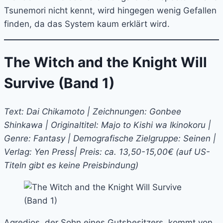
Tsunemori nicht kennt, wird hingegen wenig Gefallen
finden, da das System kaum erklärt wird.
The Witch and the Knight Will
Survive (Band 1)
Text: Dai Chikamoto | Zeichnungen: Gonbee
Shinkawa | Originaltitel: Majo to Kishi wa Ikinokoru |
Genre: Fantasy | Demografische Zielgruppe: Seinen |
Verlag: Yen Press| Preis: ca. 13,50-15,00€ (auf US-
Titeln gibt es keine Preisbindung)
Agredios, der Sohn eines Gutsbesitzers, kommt von