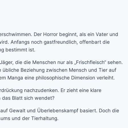
verschwimmen. Der Horror beginnt, als ein Vater und
rd. Anfangs noch gastfreundlich, offenbart die
ng bestimmt ist.
ger, die die Menschen nur als „Frischfleisch“ sehen.
die übliche Beziehung zwischen Mensch und Tier auf
em Manga eine philosophische Dimension verleiht.
rdrückung nachzudenken. Er zieht eine klare
n das Blatt sich wendet?
t – auf Gewalt und Überlebenskampf basiert. Doch die
nsums und der Tierhaltung.