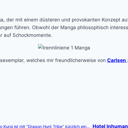
nga, der mit einem düsteren und provokanten Konzept auf
ngen führen. Obwohl der Manga philosophisch interessa
sehr auf Schockmomente.
sexemplar, welches mir freundlicherweise von
Carlsen
Hotel Inhuman
Kuroi ist mit "Dragon Hunt Tribe" kürzlich ein…