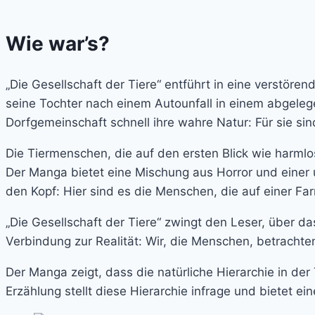
Wie war’s?
„Die Gesellschaft der Tiere“ entführt in eine verstör
seine Tochter nach einem Autounfall in einem abgeleg
Dorfgemeinschaft schnell ihre wahre Natur: Für sie si
Die Tiermenschen, die auf den ersten Blick wie harmlo
Der Manga bietet eine Mischung aus Horror und einer u
den Kopf: Hier sind es die Menschen, die auf einer F
„Die Gesellschaft der Tiere“ zwingt den Leser, über d
Verbindung zur Realität: Wir, die Menschen, betrachte
Der Manga zeigt, dass die natürliche Hierarchie in de
Erzählung stellt diese Hierarchie infrage und bietet e