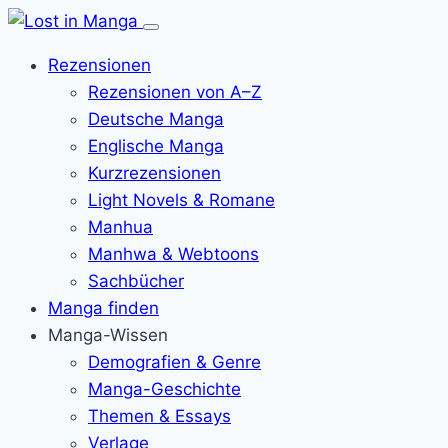
Menü
öffnen
Rezensionen
Rezensionen von A–Z
Deutsche Manga
Englische Manga
Kurzrezensionen
Light Novels & Romane
Manhua
Manhwa & Webtoons
Sachbücher
Manga finden
Manga-Wissen
Demografien & Genre
Manga-Geschichte
Themen & Essays
Verlage