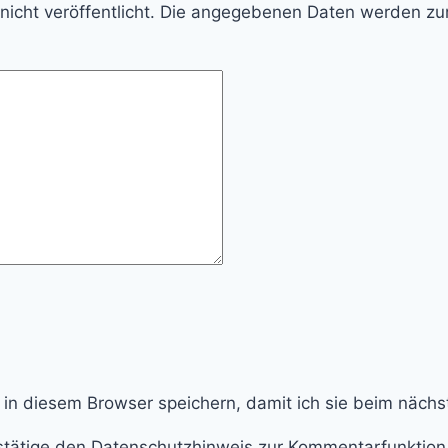
d nicht veröffentlicht. Die angegebenen Daten werden z
 in diesem Browser speichern, damit ich sie beim näch
tätige den Datenschutzhinweis zur Kommentarfunktion