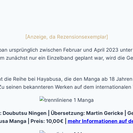
[Anzeige, da Rezensionsexemplar]
 Japan ursprünglich zwischen Februar und April 2023 unt
zunächst nur ein Einzelband geplant war, wird die Ges
 die Reihe bei Hayabusa, die den Manga ab 18 Jahren em
 seinen bekannteren Werken auf dem internationalen W
l: Doubutsu Ningen | Übersetzung: Martin Gericke | Ge
sa Manga | Preis: 10,00€ |
mehr Informationen auf de