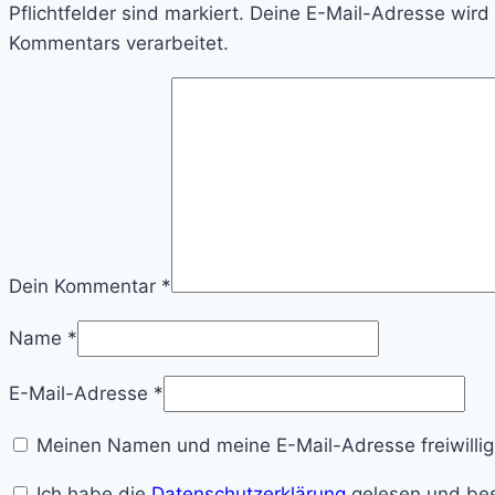
Pflichtfelder sind markiert. Deine E-Mail-Adresse wir
Kommentars verarbeitet.
Dein Kommentar
*
Name
*
E-Mail-Adresse
*
Meinen Namen und meine E-Mail-Adresse freiwillig
Ich habe die
Datenschutzerklärung
gelesen und bes