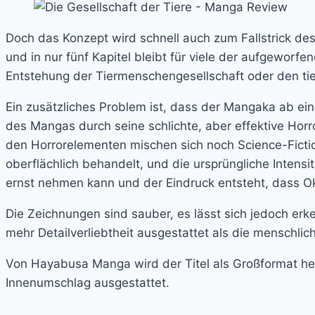
Doch das Konzept wird schnell auch zum Fallstrick de
und in nur fünf Kapitel bleibt für viele der aufgewor
Entstehung der Tiermenschengesellschaft oder den ti
Ein zusätzliches Problem ist, dass der Mangaka ab ei
des Mangas durch seine schlichte, aber effektive Horro
den Horrorelementen mischen sich noch Science-Fiction
oberflächlich behandelt, und die ursprüngliche Intensi
ernst nehmen kann und der Eindruck entsteht, dass Oka
Die Zeichnungen sind sauber, es lässt sich jedoch erk
mehr Detailverliebtheit ausgestattet als die menschli
Von Hayabusa Manga wird der Titel als Großformat her
Innenumschlag ausgestattet.