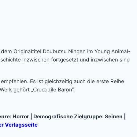
er dem Originaltitel Doubutsu Ningen im Young Animal-
chichte inzwischen fortgesetzt und inzwischen sind
pfehlen. Es ist gleichzeitig auch die erste Reihe
erk gehört „Crocodile Baron“.
nre: Horror | Demografische Zielgruppe: Seinen |
r Verlagsseite