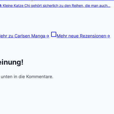
h
Kleine Katze Chi gehört sicherlich zu den Reihen, die man auch…
ehr zu Carlsen Manga
→
Mehr neue Rezensionen
→
einung!
 unten in die Kommentare.