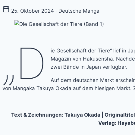
25. Oktober 2024 · Deutsche Manga
„D
ie Gesellschaft der Tiere“ lief in
Magazin von Hakusensha. Nachdem 
zwei Bände in Japan verfügbar.
Auf dem deutschen Markt erscheint
von Mangaka Takuya Okada auf dem hiesigen Markt. Zu
Text & Zeichnungen: Takuya Okada | Originaltite
Verlag: Hayabu