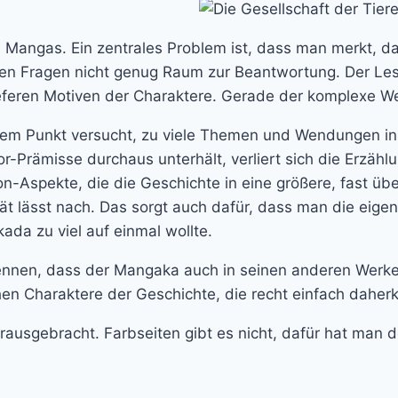
s Mangas. Ein zentrales Problem ist, dass man merkt, 
fenen Fragen nicht genug Raum zur Beantwortung. Der Le
eferen Motiven der Charaktere. Gerade der komplexe We
nem Punkt versucht, zu viele Themen und Wendungen in d
r-Prämisse durchaus unterhält, verliert sich die Erzähl
-Aspekte, die die Geschichte in eine größere, fast übe
tät lässt nach. Das sorgt auch dafür, dass man die eige
da zu viel auf einmal wollte.
ennen, dass der Mangaka auch in seinen anderen Werken 
chen Charaktere der Geschichte, die recht einfach dahe
ausgebracht. Farbseiten gibt es nicht, dafür hat man 