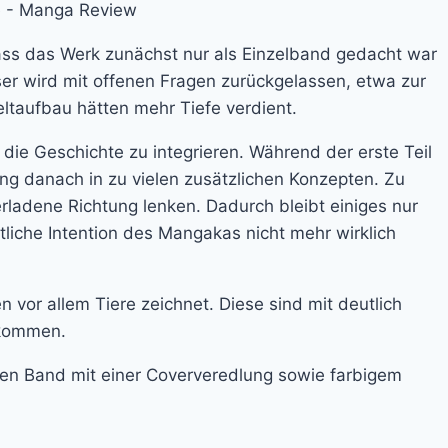
dass das Werk zunächst nur als Einzelband gedacht war
ser wird mit offenen Fragen zurückgelassen, etwa zur
ltaufbau hätten mehr Tiefe verdient.
ie Geschichte zu integrieren. Während der erste Teil
ung danach in zu vielen zusätzlichen Konzepten. Zu
rladene Richtung lenken. Dadurch bleibt einiges nur
ntliche Intention des Mangakas nicht mehr wirklich
vor allem Tiere zeichnet. Diese sind mit deutlich
rkommen.
den Band mit einer Coververedlung sowie farbigem