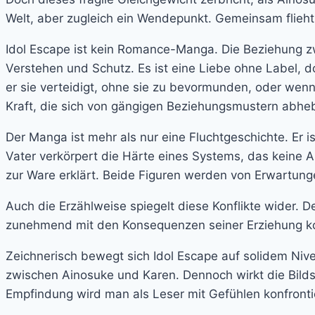
Welt, aber zugleich ein Wendepunkt. Gemeinsam flieht 
Idol Escape ist kein Romance-Manga. Die Beziehung zwi
Verstehen und Schutz. Es ist eine Liebe ohne Label, d
er sie verteidigt, ohne sie zu bevormunden, oder wenn b
Kraft, die sich von gängigen Beziehungsmustern abheb
Der Manga ist mehr als nur eine Fluchtgeschichte. Er 
Vater verkörpert die Härte eines Systems, das keine 
zur Ware erklärt. Beide Figuren werden von Erwartun
Auch die Erzählweise spiegelt diese Konflikte wider.
zunehmend mit den Konsequenzen seiner Erziehung konf
Zeichnerisch bewegt sich Idol Escape auf solidem Nive
zwischen Ainosuke und Karen. Dennoch wirkt die Bildsp
Empfindung wird man als Leser mit Gefühlen konfronti