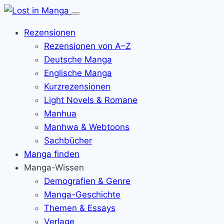
Menü
öffnen
Rezensionen
Rezensionen von A–Z
Deutsche Manga
Englische Manga
Kurzrezensionen
Light Novels & Romane
Manhua
Manhwa & Webtoons
Sachbücher
Manga finden
Manga-Wissen
Demografien & Genre
Manga-Geschichte
Themen & Essays
Verlage