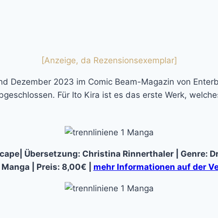
[Anzeige, da Rezensionsexemplar]
z und Dezember 2023 im Comic Beam-Magazin von Ente
bgeschlossen. Für Ito Kira ist es das erste Werk, welc
scape
| Übersetzung: Christina Rinnerthaler | Genre: 
Manga | Preis: 8,00€ |
mehr Informationen auf der Ve