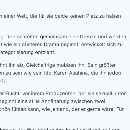
 einer Welt, die für sie beide keinen Platz zu haben
llig, überschreiten gemeinsam eine Grenze und werden
t wie ein düsteres Drama beginnt, entwickelt sich zu
ategorisierung entzieht.
ehnt ihn ab, Gleichaltrige mobben ihn. Sein größter
n zu sein wie sein Idol Karen Asahina, die ihn jeden
utz.
der Flucht, vor ihrem Produzenten, der sie sexuell unter
 beginnt eine stille Annäherung zwischen zwei
chön fühlen kann, wie jemand, der er gerne wäre. Für
oment der Wut tötet er ihn. Es ist ein Bruch mit der