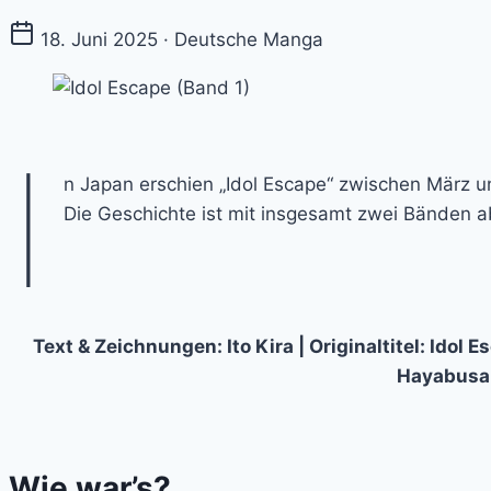
18. Juni 2025 · Deutsche Manga
I
n Japan erschien „Idol Escape“ zwischen Mär
Die Geschichte ist mit insgesamt zwei Bänden a
Text & Zeichnungen: Ito Kira | Originaltitel:
Idol E
Hayabusa 
Wie war’s?