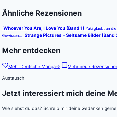
Ähnliche Rezensionen
Whoever You Are, I Love You (Band 1)
Yuki glaubt an di
Strange Pictures – Seltsame Bilder (Band 
Gewissen…
Mehr entdecken
Mehr Deutsche Manga
→
Mehr neue Rezensione
Austausch
Jetzt interessiert mich deine M
Wie siehst du das? Schreib mir deine Gedanken gerne