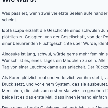
Was passiert, wenn zwei verletzte Seelen aufeinandert
scheint.
Idol Escape erzählt die Geschichte eines schwulen J
plötzlich zu Gejagten: von der Gesellschaft, von der P
einer berührenden Fluchtgeschichte über Würde, Identi
Ainosuke ist jung, schwul, würde gerne mehr feminin sei
Wunsch ist es, eines Tages ein Mädchen zu sein. Allein
Tag von einer Leuchtreklame aus anlächelt. Der Rückzug 
Als Karen plötzlich real und verletzlich vor ihm steht,
Druck setzt, und vor einem System, das sie ausbeutet.
Menschen, die sich zum ersten Mal wirklich gesehen fü
beide ist es das erste Mal, dass ihnen jemand einfach
Doch dieses fragile Gleichgewicht zerbricht, als Ainos