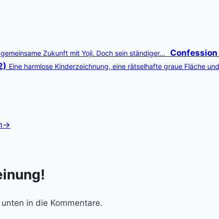
Confession
e gemeinsame Zukunft mit Yoji. Doch sein ständiger…
2)
Eine harmlose Kinderzeichnung, eine rätselhafte graue Fläche und
n
→
einung!
 unten in die Kommentare.