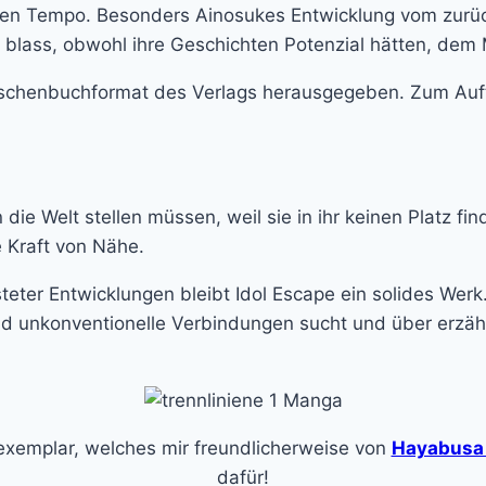
ohen Tempo. Besonders Ainosukes Entwicklung vom zurü
blass, obwohl ihre Geschichten Potenzial hätten, dem M
chenbuchformat des Verlags herausgegeben. Zum Auftak
die Welt stellen müssen, weil sie in ihr keinen Platz fi
e Kraft von Nähe.
eter Entwicklungen bleibt Idol Escape ein solides Werk
 und unkonventionelle Verbindungen sucht und über erz
exemplar, welches mir freundlicherweise von
Hayabusa
dafür!