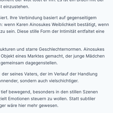
st einzustehen.
iert. Ihre Verbindung basiert auf gegenseitigem
en: wenn Karen Ainosukes Weiblichkeit bestätigt, wenn
 sein. Diese stille Form der Intimität entfaltet eine
Strukturen und starre Geschlechternormen. Ainosukes
um Objekt eines Marktes gemacht, der junge Mädchen
h gemeinsam dagegenstellen.
 der seines Vaters, der im Verlauf der Handlung
nnender, sondern auch vielschichtiger.
r tief bewegend, besonders in den stillen Szenen
elt Emotionen steuern zu wollen. Statt subtiler
iger wäre hier mehr gewesen.