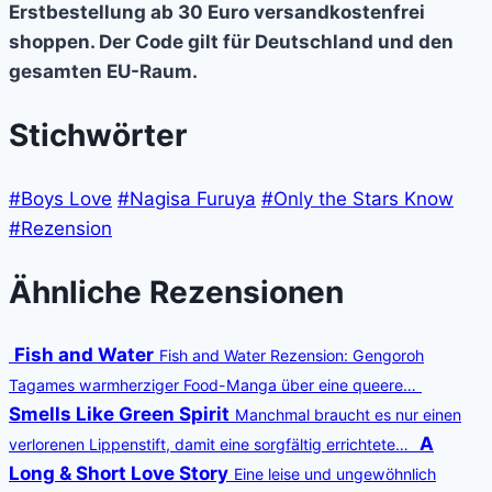
Erstbestellung ab 30 Euro versandkostenfrei
shoppen. Der Code gilt für Deutschland und den
gesamten EU-Raum.
Stichwörter
#Boys Love
#Nagisa Furuya
#Only the Stars Know
#Rezension
Ähnliche Rezensionen
Fish and Water
Fish and Water Rezension: Gengoroh
Tagames warmherziger Food-Manga über eine queere…
Smells Like Green Spirit
Manchmal braucht es nur einen
A
verlorenen Lippenstift, damit eine sorgfältig errichtete…
Long & Short Love Story
Eine leise und ungewöhnlich