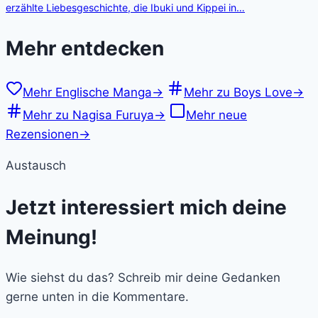
erzählte Liebesgeschichte, die Ibuki und Kippei in…
Mehr entdecken
Mehr Englische Manga
→
Mehr zu Boys Love
→
Mehr zu Nagisa Furuya
→
Mehr neue
Rezensionen
→
Austausch
Jetzt interessiert mich deine
Meinung!
Wie siehst du das? Schreib mir deine Gedanken
gerne unten in die Kommentare.