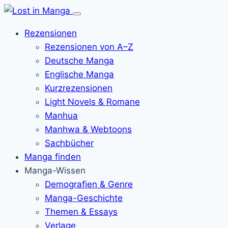
Menü
öffnen
Rezensionen
Rezensionen von A–Z
Deutsche Manga
Englische Manga
Kurzrezensionen
Light Novels & Romane
Manhua
Manhwa & Webtoons
Sachbücher
Manga finden
Manga-Wissen
Demografien & Genre
Manga-Geschichte
Themen & Essays
Verlage