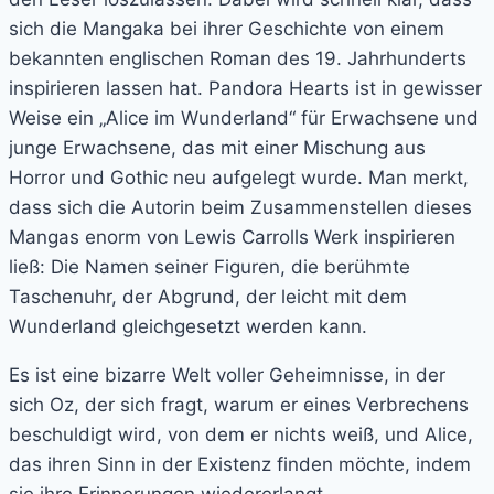
sich die Mangaka bei ihrer Geschichte von einem
bekannten englischen Roman des 19. Jahrhunderts
inspirieren lassen hat. Pandora Hearts ist in gewisser
Weise ein „Alice im Wunderland“ für Erwachsene und
junge Erwachsene, das mit einer Mischung aus
Horror und Gothic neu aufgelegt wurde. Man merkt,
dass sich die Autorin beim Zusammenstellen dieses
Mangas enorm von Lewis Carrolls Werk inspirieren
ließ: Die Namen seiner Figuren, die berühmte
Taschenuhr, der Abgrund, der leicht mit dem
Wunderland gleichgesetzt werden kann.
Es ist eine bizarre Welt voller Geheimnisse, in der
sich Oz, der sich fragt, warum er eines Verbrechens
beschuldigt wird, von dem er nichts weiß, und Alice,
das ihren Sinn in der Existenz finden möchte, indem
sie ihre Erinnerungen wiedererlangt,