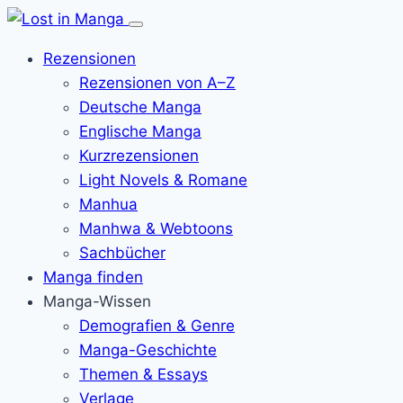
Menü
öffnen
Rezensionen
Rezensionen von A–Z
Deutsche Manga
Englische Manga
Kurzrezensionen
Light Novels & Romane
Manhua
Manhwa & Webtoons
Sachbücher
Manga finden
Manga-Wissen
Demografien & Genre
Manga-Geschichte
Themen & Essays
Verlage