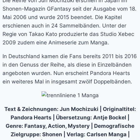
Die Reihe von Jun Mochizuki erschien in Japan im
Shonen-Magazin GFantasy seit der Ausgabe vom 18.
Mai 2006 und wurde 2015 beendet. Die Kapitel
erschienen auch in 24 Sammelbänden. Unter der
Regie von Takao Kato produzierte das Studio Xebec
2009 zudem eine Animeserie zum Manga.
In Deutschland kamen die Fans bereits 2011 bis 2016
in den Genuss der Reihe, als diese in Einzelbänden
angeboten wurden. Nun erscheint Pandora Hearts
ein weiteres Mal in insgesamt zwölf Doppelbänden.
Text & Zeichnungen: Jun Mochizuki | Originaltitel:
Pandora Hearts | Übersetzung: Antje Bockel |
Genre: Fantasy, Action, Mystery | Demografische
Zielgruppe: Shonen | Verlag: Carlsen Manga |