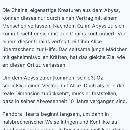
Die Chains, eigenartige Kreaturen aus dem Abyss,
können dieses nur durch einen Vertrag mit einem
Menschen verlassen. Nachdem Oz im Abyss zu sich
kommt, sieht er sich mit den Chains konfrontiert. Von
einem dieser Chains verfolgt, eilt ihm Alice
überraschend zur Hilfe. Das seltsame junge Mädchen
mit geheimnisvollen Kräften, hat das gleiche Ziel wie
er: diesen Ort zu verlassen.
Um dem Abyss zu entkommen, schließt Oz
schließlich einen Vertrag mit Alice. Doch als er in die
reale Dimension zurückkehrt, muss er feststellen,
dass in seiner Abwesenheit 10 Jahre vergangen sind.
Pandora Hearts beginnt langsam, um dann in
halsbrecherischer Weise Intrigen und Konflikte auf
den Leser loszulassen. Dabei wird schnell klar, dass