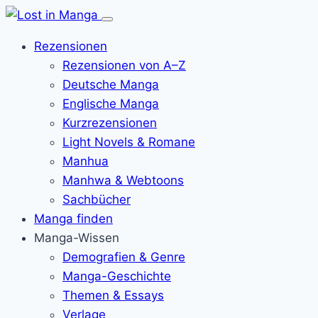
Menü
öffnen
Rezensionen
Rezensionen von A–Z
Deutsche Manga
Englische Manga
Kurzrezensionen
Light Novels & Romane
Manhua
Manhwa & Webtoons
Sachbücher
Manga finden
Manga-Wissen
Demografien & Genre
Manga-Geschichte
Themen & Essays
Verlage