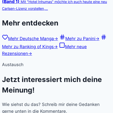
(Band 1)
Mit "Hotel Inhumas" möchte ich euch heute eine neu
Carlsen-Lizenz vorstellen,…
Mehr entdecken
Mehr Deutsche Manga
→
Mehr zu Panini
→
Mehr zu Ranking of Kings
→
Mehr neue
Rezensionen
→
Austausch
Jetzt interessiert mich deine
Meinung!
Wie siehst du das? Schreib mir deine Gedanken
gerne unten in die Kommentare.