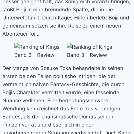
besser geeignet hält, das Königreich voranzubringen,
stößt Bojji in eine brennende Spalte, die in die
Unterwelt führt. Durch Kages Hilfe überlebt Bojji und
gemeinsam setzen sie ihre Reise zu einem neuen
Abenteuer fort.
Der Manga von Sosuke Toka behandelte in seinen
ersten beiden Teilen politische Intrigen, die der
vermeintlich naiven Fantasy-Geschichte, die durch
Bojjis Charakter vermittelt wurde, eine fesselnde
Nuance verliehen. Eine bedeutungsschwere
Wendung kennzeichnet das Ende des vorherigen
Bandes, als der charismatische Domas seinen
Prinzen verrät und dieser sich in einer
unvorhersehbaren Situation wiederfindet. Doch Kage