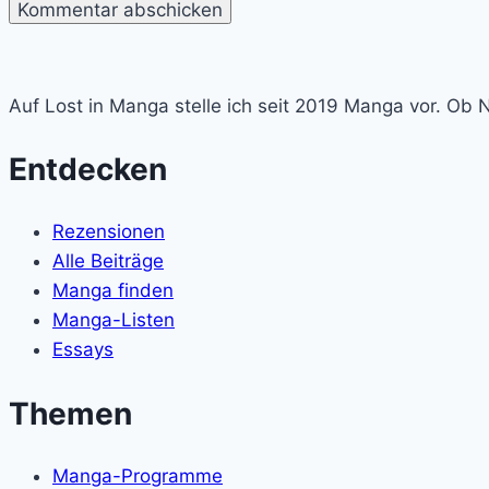
Lost
in
Auf Lost in Manga stelle ich seit 2019 Manga vor. Ob 
Manga
Entdecken
Rezensionen
Alle Beiträge
Manga finden
Manga-Listen
Essays
Themen
Manga-Programme