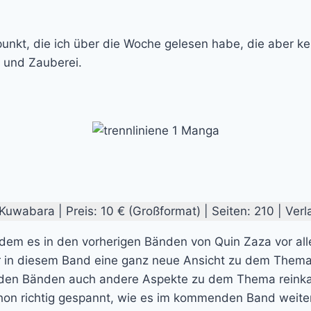
unkt, die ich über die Woche gelesen habe, die aber ke
 und Zauberei.
uwabara | Preis: 10 € (Großformat) | Seiten: 210 | Ver
em es in den vorherigen Bänden von Quin Zaza vor al
 in diesem Band eine ganz neue Ansicht zu dem Thema.
 beiden Bänden auch andere Aspekte zu dem Thema reinka
schon richtig gespannt, wie es im kommenden Band weite