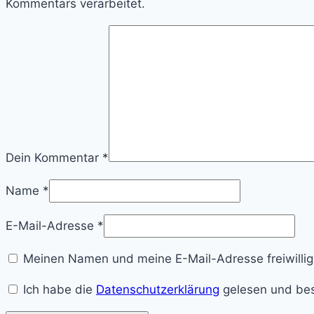
Kommentars verarbeitet.
Dein Kommentar
*
Name
*
E-Mail-Adresse
*
Meinen Namen und meine E-Mail-Adresse freiwillig
Ich habe die
Datenschutzerklärung
gelesen und bes