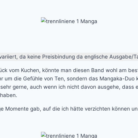
variiert, da keine Preisbindung da englische Ausgabe/Ta
tück vom Kuchen, könnte man diesen Band wohl am bes
hr um die Gefühle von Ten, sondern das Mangaka-Duo ko
r sehr gerne, auch wenn ich nicht davon ausgehe, das
 haben.
e Momente gab, auf die ich hätte verzichten können und 