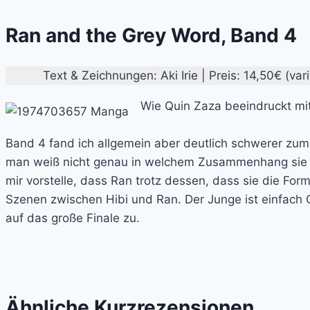
Ran and the Grey Word, Band 4
Text & Zeichnungen: Aki Irie | Preis: 14,50€ (v
Wie Quin Zaza beeindruckt mi
Band 4 fand ich allgemein aber deutlich schwerer zum
man weiß nicht genau in welchem Zusammenhang sie ste
mir vorstelle, dass Ran trotz dessen, dass sie die Fo
Szenen zwischen Hibi und Ran. Der Junge ist einfach
auf das große Finale zu.
Ähnliche Kurzrezensionen