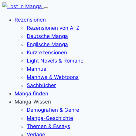
Menü
öffnen
Rezensionen
Rezensionen von A–Z
Deutsche Manga
Englische Manga
Kurzrezensionen
Light Novels & Romane
Manhua
Manhwa & Webtoons
Sachbücher
Manga finden
Manga-Wissen
Demografien & Genre
Manga-Geschichte
Themen & Essays
Verlage