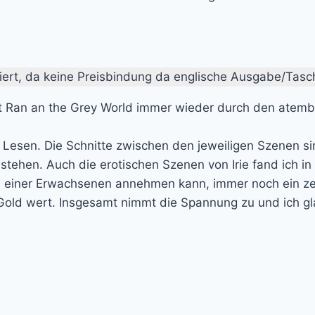
ariiert, da keine Preisbindung da englische Ausgabe/Tasc
t Ran an the Grey World immer wieder durch den atemb
 Lesen. Die Schnitte zwischen den jeweiligen Szenen s
hen. Auch die erotischen Szenen von Irie fand ich in 
rm einer Erwachsenen annehmen kann, immer noch ein ze
 Gold wert. Insgesamt nimmt die Spannung zu und ich g