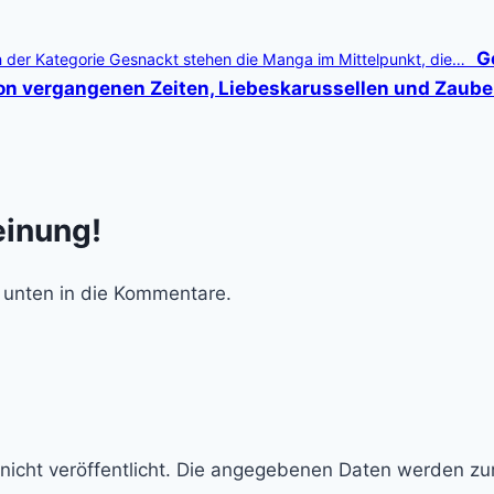
G
n der Kategorie Gesnackt stehen die Manga im Mittelpunkt, die…
on vergangenen Zeiten, Liebeskarussellen und Zaube
einung!
 unten in die Kommentare.
d nicht veröffentlicht. Die angegebenen Daten werden z