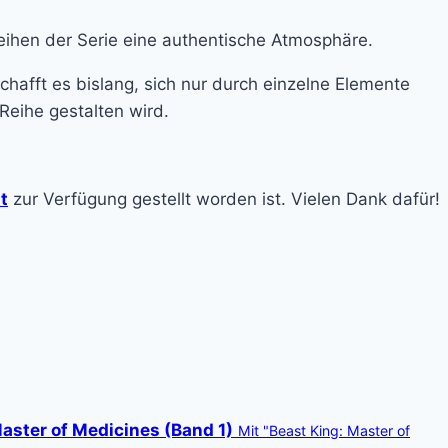
leihen der Serie eine authentische Atmosphäre.
chafft es bislang, sich nur durch einzelne Elemente
eihe gestalten wird.
t
zur Verfügung gestellt worden ist. Vielen Dank dafür!
aster of Medicines (Band 1)
Mit "Beast King: Master of