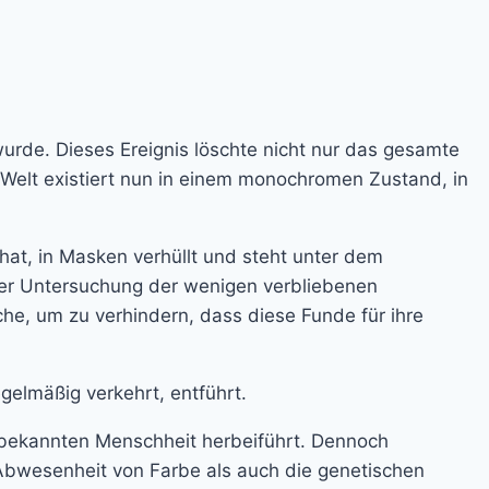
wurde. Dieses Ereignis löschte nicht nur das gesamte
 Welt existiert nun in einem monochromen Zustand, in
hat, in Masken verhüllt und steht unter dem
 der Untersuchung der wenigen verbliebenen
che, um zu verhindern, dass diese Funde für ihre
gelmäßig verkehrt, entführt.
r bekannten Menschheit herbeiführt. Dennoch
e Abwesenheit von Farbe als auch die genetischen