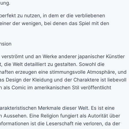
lung.
perfekt zu nutzen, in dem er die verbliebenen
 einer der wenigen, bei denen das Spiel mit den
 verströmt und an Werke anderer japanischer Künstler
die Welt detailliert zu gestalten. Sowohl die
schaften erzeugen eine stimmungsvolle Atmosphäre, und
as Design der Kleidung und der Charaktere ist liebevoll
 als Comic im amerikanischen Stil veröffentlicht
arakteristischen Merkmale dieser Welt. Es ist eine
m Aussehen. Eine Religion fungiert als Autorität über
 Informationen ist die Leserschaft nie verloren, da der