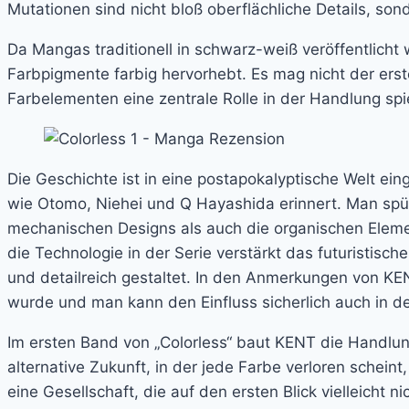
Mutationen sind nicht bloß oberflächliche Details, so
Da Mangas traditionell in schwarz-weiß veröffentlicht 
Farbpigmente farbig hervorhebt. Es mag nicht der erste
Farbelementen eine zentrale Rolle in der Handlung spiel
Die Geschichte ist in eine postapokalyptische Welt e
wie Otomo, Niehei und Q Hayashida erinnert. Man spürt
mechanischen Designs als auch die organischen Elemen
die Technologie in der Serie verstärkt das futuristisch
und detailreich gestaltet. In den Anmerkungen von KENT
wurde und man kann den Einfluss sicherlich auch in de
Im ersten Band von „Colorless“ baut KENT die Handlung 
alternative Zukunft, in der jede Farbe verloren schein
eine Gesellschaft, die auf den ersten Blick vielleicht n