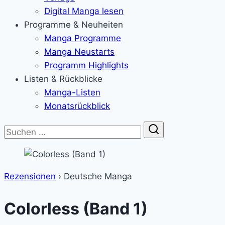
Digital Manga lesen
Programme & Neuheiten
Manga Programme
Manga Neustarts
Programm Highlights
Listen & Rückblicke
Manga-Listen
Monatsrückblick
Suche
Rezensionen
›
Deutsche Manga
Colorless (Band 1)