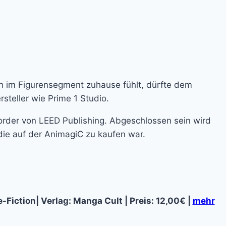
ch im Figurensegment zuhause fühlt, dürfte dem
steller wie Prime 1 Studio.
rder von LEED Publishing. Abgeschlossen sein wird
die auf der AnimagiC zu kaufen war.
-Fiction| Verlag: Manga Cult | Preis: 12,00€ |
mehr