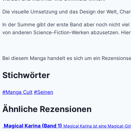
Die visuelle Umsetzung und das Design der Welt, Chara
In der Summe gibt der erste Band aber noch nicht viel
von anderen Science-Fiction-Werken abzusetzen. Hier
Bei diesem Manga handelt es sich um ein Rezensionse
Stichwörter
#Manga Cult
#Seinen
Ähnliche Rezensionen
Magical Karina (Band 1)
Magical Karina ist eine Magical-G