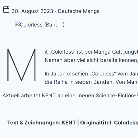
30. August 2023 · Deutsche Manga
M
it „Colorless“ ist bei Manga Cult jü
Namen aber vielleicht bereits kennen,
In Japan erschien „Colorless“ vom J
die Reihe in sieben Bänden. Von Man
Aktuell arbeitet KENT an einer neuen Science-Fiction-
Text & Zeichnungen: KENT | Originaltitel: Colorles