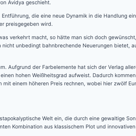
on Avidya geschieht.
 Entführung, die eine neue Dynamik in die Handlung einb
r preisgegeben wird.
 was verkehrt macht, so hätte man sich doch gewünscht,
 sich nicht unbedingt bahnbrechende Neuerungen bietet
. Aufgrund der Farbelemente hat sich der Verlag allerdi
s einen hohen Weißheitsgrad aufweist. Dadurch kommen
mit einem höheren Preis rechnen, wobei hier zwölf Eu
postapokalyptische Welt ein, die durch eine gewaltige So
ssanten Kombination aus klassischem Plot und innovativ