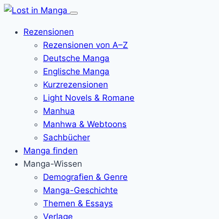
Menü
öffnen
Rezensionen
Rezensionen von A–Z
Deutsche Manga
Englische Manga
Kurzrezensionen
Light Novels & Romane
Manhua
Manhwa & Webtoons
Sachbücher
Manga finden
Manga-Wissen
Demografien & Genre
Manga-Geschichte
Themen & Essays
Verlage