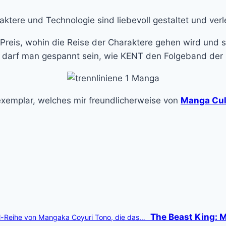
ktere und Technologie sind liebevoll gestaltet und ver
 Preis, wohin die Reise der Charaktere gehen wird und s
 darf man gespannt sein, wie KENT den Folgeband der R
xemplar, welches mir freundlicherweise von
Manga Cul
The Beast King: M
irl-Reihe von Mangaka Coyuri Tono, die das…