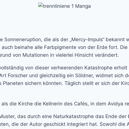
ige Sonneneruption, die als der „Mercy-Impuls“ bekannt 
 auch beinahe alle Farbpigmente von der Erde fort. Die
nd von Mutationen in vielerlei Hinsicht verändert.
ollständig von dieser verheerenden Katastrophe erholt 
Art Forscher und gleichzeitig ein Söldner, widmet sich
laneten sichern könnten. Täglich stellt er sich der Kir
s die Kirche die Kellnerin des Cafés, in dem Avidya re
n Muster, das durch eine Naturkatastrophe das Ende de
nten, die der Autor geschickt integriert hat. Sowohl di