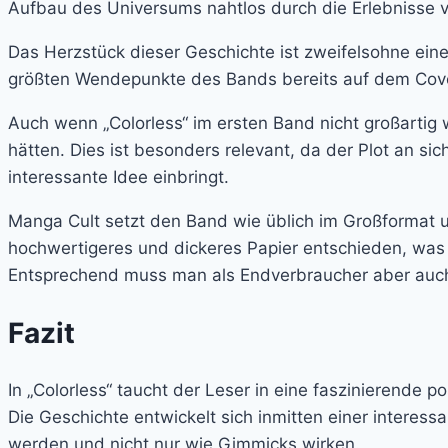
Aufbau des Universums nahtlos durch die Erlebnisse v
Das Herzstück dieser Geschichte ist zweifelsohne eine
größten Wendepunkte des Bands bereits auf dem Cove
Auch wenn „Colorless“ im ersten Band nicht großartig
hätten. Dies ist besonders relevant, da der Plot an
interessante Idee einbringt.
Manga Cult setzt den Band wie üblich im Großformat um
hochwertigeres und dickeres Papier entschieden, wa
Entsprechend muss man als Endverbraucher aber auch 
Fazit
In „Colorless“ taucht der Leser in eine faszinierende 
Die Geschichte entwickelt sich inmitten einer intere
werden und nicht nur wie Gimmicks wirken.