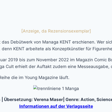
[Anzeige, da Rezensionsexemplar]
ngst das Debütwerk von Managa KENT erschienen. Wer si
 denn KENT arbeitete als Konzeptkünstler für Figurenher
anuar 2019 bis zum November 2022 im Magazin Comic Bo
ga Cult erhielt der Auftakt zudem eine Messeausgabe, 
Reihe die im Young Magazine läuft.
s | Übersetzung: Verena Maser| Genre: Action, Science
Informationen auf der Verlagsseite