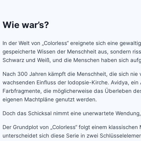
Wie war’s?
In der Welt von „Colorless“ ereignete sich eine gewalt
gespeicherte Wissen der Menschheit aus, sondern riss
Schwarz und Weiß, und die Menschen haben sich aufgru
Nach 300 Jahren kämpft die Menschheit, die sich nie v
wachsenden Einfluss der Iodopsie-Kirche. Avidya, ein 
Farbfragmente, die möglicherweise das Überleben des P
eigenen Machtpläne genutzt werden.
Doch das Schicksal nimmt eine unerwartete Wendung, al
Der Grundplot von „Colorless“ folgt einem klassische
unterscheidet sich diese Serie in zwei Schlüsseleleme