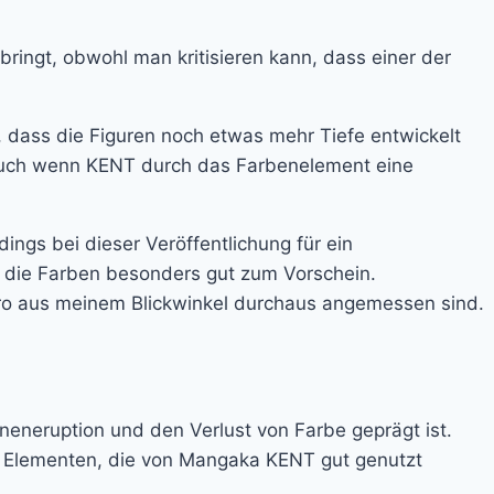
ringt, obwohl man kritisieren kann, dass einer der
 dass die Figuren noch etwas mehr Tiefe entwickelt
, auch wenn KENT durch das Farbenelement eine
ngs bei dieser Veröffentlichung für ein
 die Farben besonders gut zum Vorschein.
ro aus meinem Blickwinkel durchaus angemessen sind.
nneneruption und den Verlust von Farbe geprägt ist.
en Elementen, die von Mangaka KENT gut genutzt