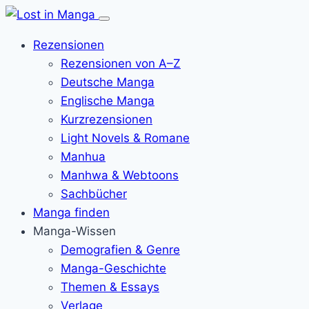
Menü
öffnen
Rezensionen
Rezensionen von A–Z
Deutsche Manga
Englische Manga
Kurzrezensionen
Light Novels & Romane
Manhua
Manhwa & Webtoons
Sachbücher
Manga finden
Manga-Wissen
Demografien & Genre
Manga-Geschichte
Themen & Essays
Verlage