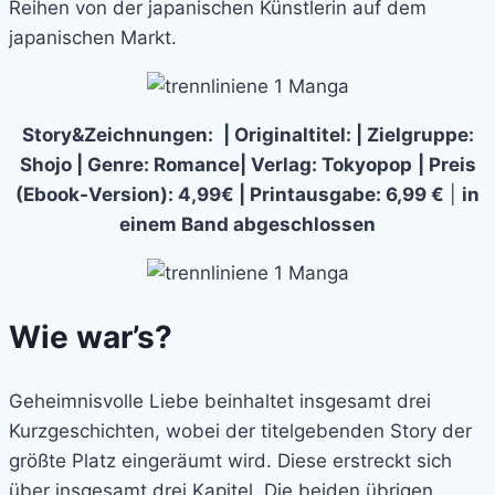
Reihen von der japanischen Künstlerin auf dem
japanischen Markt.
Story&Zeichnungen:
| Originaltitel: | Zielgruppe:
Shojo | Genre: Romance| Verlag: Tokyopop
| Preis
(Ebook-Version): 4,99€ | Printausgabe: 6,99 €
|
in
einem Band abgeschlossen
Wie war’s?
Geheimnisvolle Liebe beinhaltet insgesamt drei
Kurzgeschichten, wobei der titelgebenden Story der
größte Platz eingeräumt wird. Diese erstreckt sich
über insgesamt drei Kapitel. Die beiden übrigen