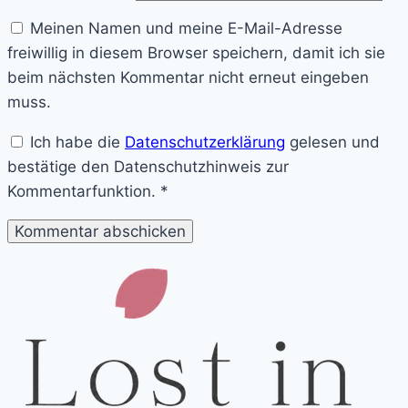
Meinen Namen und meine E-Mail-Adresse
freiwillig in diesem Browser speichern, damit ich sie
beim nächsten Kommentar nicht erneut eingeben
muss.
Ich habe die
Datenschutzerklärung
gelesen und
bestätige den Datenschutzhinweis zur
Kommentarfunktion.
*
Lost
in
Man