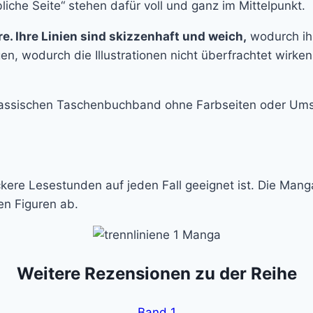
iche Seite“ stehen dafür voll und ganz im Mittelpunkt.
. Ihre Linien sind skizzenhaft und weich,
wodurch ihr
gen, wodurch die Illustrationen nicht überfrachtet wirk
klassischen Taschenbuchband ohne Farbseiten oder Um
ockere Lesestunden auf jeden Fall geeignet ist. Die Mang
en Figuren ab.
Weitere Rezensionen zu der Reihe
Band 1