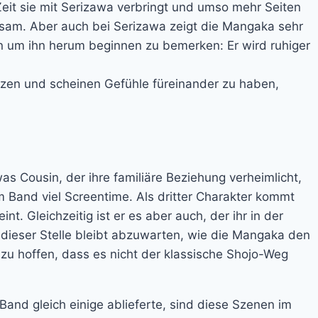
it sie mit Serizawa verbringt und umso mehr Seiten
ngsam. Aber auch bei Serizawa zeigt die Mangaka sehr
n um ihn herum beginnen zu bemerken: Er wird ruhiger
hützen und scheinen Gefühle füreinander zu haben,
as Cousin, der ihre familiäre Beziehung verheimlicht,
 Band viel Screentime. Als dritter Charakter kommt
t. Gleichzeitig ist er es aber auch, der ihr in der
n dieser Stelle bleibt abzuwarten, wie die Mangaka den
 zu hoffen, dass es nicht der klassische Shojo-Weg
and gleich einige ablieferte, sind diese Szenen im