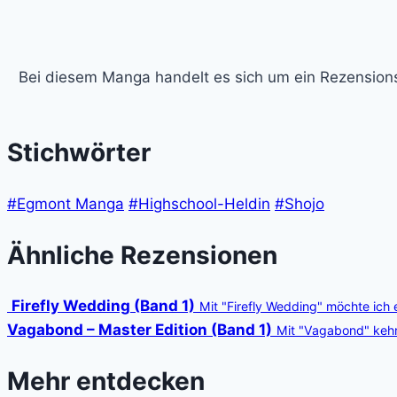
Bei diesem Manga handelt es sich um ein Rezension
Stichwörter
#Egmont Manga
#Highschool-Heldin
#Shojo
Ähnliche Rezensionen
Firefly Wedding (Band 1)
Mit "Firefly Wedding" möchte ich 
Vagabond – Master Edition (Band 1)
Mit "Vagabond" kehr
Mehr entdecken