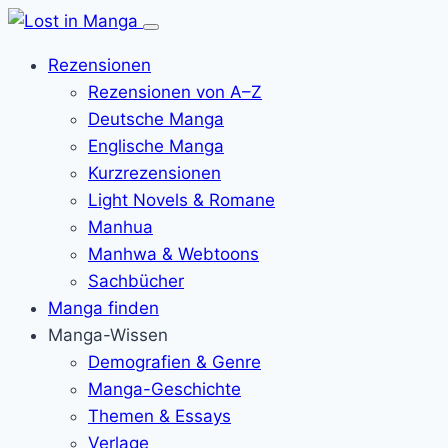
Menü
öffnen
Rezensionen
Rezensionen von A–Z
Deutsche Manga
Englische Manga
Kurzrezensionen
Light Novels & Romane
Manhua
Manhwa & Webtoons
Sachbücher
Manga finden
Manga-Wissen
Demografien & Genre
Manga-Geschichte
Themen & Essays
Verlage