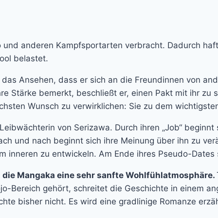
und anderen Kampfsportarten verbracht. Dadurch haftet
ool belastet.
at das Ansehen, dass er sich an die Freundinnen von an
re Stärke bemerkt, beschließt er, einen Pakt mit ihr zu s
lichsten Wunsch zu verwirklichen: Sie zu dem wichtigst
Leibwächterin von Serizawa. Durch ihren „Job“ beginnt s
ach und nach beginnt sich ihre Meinung über ihn zu ver
em inneren zu entwickeln. Am Ende ihres Pseudo-Dates s
t die Mangaka eine sehr sanfte Wohlfühlatmosphäre.
jo-Bereich gehört, schreitet die Geschichte in einem
hte bisher nicht. Es wird eine gradlinige Romanze erzäh