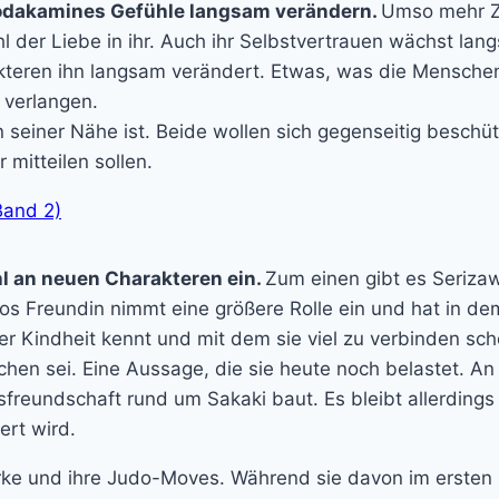
 Kodakamines Gefühle langsam verändern.
Umso mehr Ze
l der Liebe in ihr. Auch ihr Selbstvertrauen wächst la
kteren ihn langsam verändert. Etwas, was die Mensche
 verlangen.
 in seiner Nähe ist. Beide wollen sich gegenseitig besc
mitteilen sollen.
l an neuen Charakteren ein.
Zum einen gibt es Serizaw
s Freundin nimmt eine größere Rolle ein und hat in dem
r Kindheit kennt und mit dem sie viel zu verbinden schein
chen sei. Eine Aussage, die sie heute noch belastet. A
freundschaft rund um Sakaki baut. Es bleibt allerdings
ert wird.
ke und ihre Judo-Moves. Während sie davon im ersten B