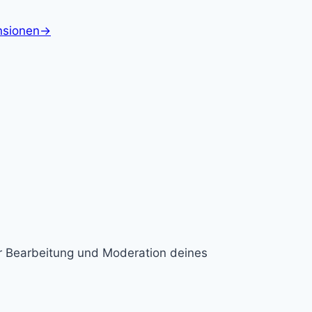
nsionen
→
ur Bearbeitung und Moderation deines