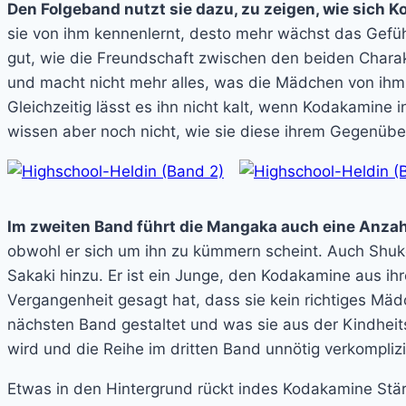
Den Folgeband nutzt sie dazu, zu zeigen, wie sich
sie von ihm kennenlernt, desto mehr wächst das Gefüh
gut, wie die Freundschaft zwischen den beiden Chara
und macht nicht mehr alles, was die Mädchen von ihm
Gleichzeitig lässt es ihn nicht kalt, wenn Kodakamine
wissen aber noch nicht, wie sie diese ihrem Gegenüber 
Im zweiten Band führt die Mangaka auch eine Anzah
obwohl er sich um ihn zu kümmern scheint. Auch Shuko
Sakaki hinzu. Er ist ein Junge, den Kodakamine aus ihre
Vergangenheit gesagt hat, dass sie kein richtiges Mäd
nächsten Band gestaltet und was sie aus der Kindheits
wird und die Reihe im dritten Band unnötig verkomplizi
Etwas in den Hintergrund rückt indes Kodakamine Stär