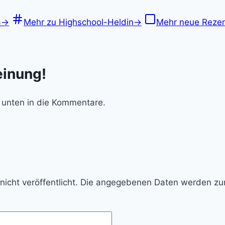
a
→
Mehr zu Highschool-Heldin
→
Mehr neue Reze
einung!
 unten in die Kommentare.
d nicht veröffentlicht. Die angegebenen Daten werden z