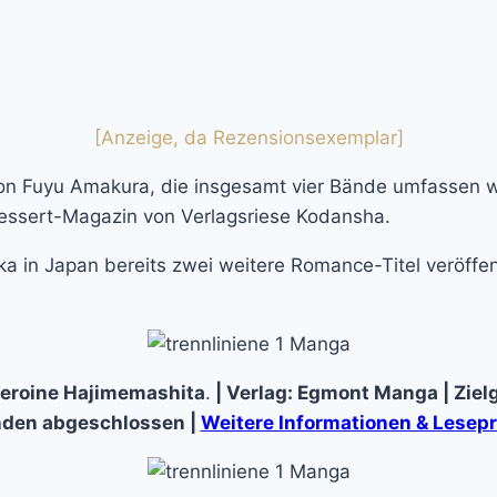
[Anzeige, da Rezensionsexemplar]
on Fuyu Amakura, die insgesamt vier Bände umfassen wird
ssert-Magazin von Verlagsriese Kodansha.
a in Japan bereits zwei weitere Romance-Titel veröffent
: Heroine Hajimemashita
.
| Verlag: Egmont Manga | Zielg
den abgeschlossen |
Weitere Informationen & Lesep