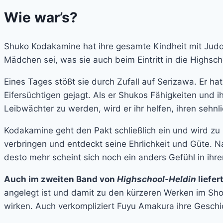
Wie war’s?
Shuko Kodakamine hat ihre gesamte Kindheit mit Judo 
Mädchen sei, was sie auch beim Eintritt in die Highsch
Eines Tages stößt sie durch Zufall auf Serizawa. Er h
Eifersüchtigen gejagt. Als er Shukos Fähigkeiten und ih
Leibwächter zu werden, wird er ihr helfen, ihren sehn
Kodakamine geht den Pakt schließlich ein und wird zu 
verbringen und entdeckt seine Ehrlichkeit und Güte. N
desto mehr scheint sich noch ein anders Gefühl in ihr
Auch im zweiten Band von
Highschool-Heldin
liefer
angelegt ist und damit zu den kürzeren Werken im Sho
wirken. Auch verkompliziert Fuyu Amakura ihre Geschic