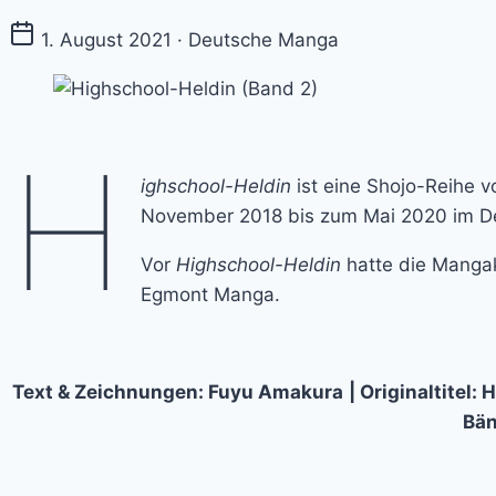
1. August 2021 · Deutsche Manga
H
ighschool-Heldin
ist eine Shojo-Reihe v
November 2018 bis zum Mai 2020 im De
Vor
Highschool-Heldin
hatte die Mangak
Egmont Manga.
Text & Zeichnungen: Fuyu Amakura
| Originaltitel
Bän