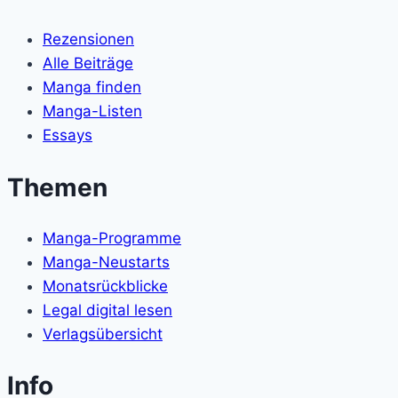
Rezensionen
Alle Beiträge
Manga finden
Manga-Listen
Essays
Themen
Manga-Programme
Manga-Neustarts
Monatsrückblicke
Legal digital lesen
Verlagsübersicht
Info