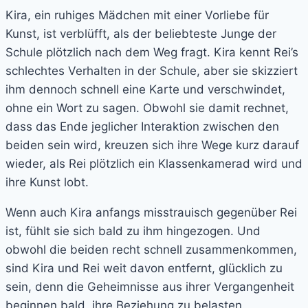
Kira, ein ruhiges Mädchen mit einer Vorliebe für
Kunst, ist verblüfft, als der beliebteste Junge der
Schule plötzlich nach dem Weg fragt. Kira kennt Rei’s
schlechtes Verhalten in der Schule, aber sie skizziert
ihm dennoch schnell eine Karte und verschwindet,
ohne ein Wort zu sagen. Obwohl sie damit rechnet,
dass das Ende jeglicher Interaktion zwischen den
beiden sein wird, kreuzen sich ihre Wege kurz darauf
wieder, als Rei plötzlich ein Klassenkamerad wird und
ihre Kunst lobt.
Wenn auch Kira anfangs misstrauisch gegenüber Rei
ist, fühlt sie sich bald zu ihm hingezogen. Und
obwohl die beiden recht schnell zusammenkommen,
sind Kira und Rei weit davon entfernt, glücklich zu
sein, denn die Geheimnisse aus ihrer Vergangenheit
beginnen bald, ihre Beziehung zu belasten.