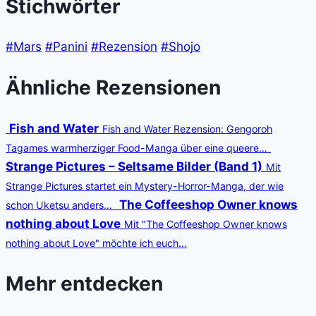
Stichwörter
#Mars
#Panini
#Rezension
#Shojo
Ähnliche Rezensionen
Fish and Water
Fish and Water Rezension: Gengoroh
Tagames warmherziger Food-Manga über eine queere…
Strange Pictures – Seltsame Bilder (Band 1)
Mit
Strange Pictures startet ein Mystery-Horror-Manga, der wie
The Coffeeshop Owner knows
schon Uketsu anders…
nothing about Love
Mit "The Coffeeshop Owner knows
nothing about Love" möchte ich euch…
Mehr entdecken