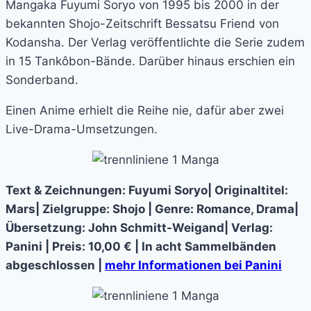
Mangaka Fuyumi Soryo von 1995 bis 2000 in der
bekannten Shojo-Zeitschrift Bessatsu Friend von
Kodansha. Der Verlag veröffentlichte die Serie zudem
in 15 Tankôbon-Bände. Darüber hinaus erschien ein
Sonderband.
Einen Anime erhielt die Reihe nie, dafür aber zwei
Live-Drama-Umsetzungen.
Text & Zeichnungen: Fuyumi Soryo| Originaltitel:
Mars| Zielgruppe: Shojo | Genre: Romance, Drama|
Übersetzung: John Schmitt-Weigand| Verlag:
Panini | Preis: 10,00 € | In acht Sammelbänden
abgeschlossen |
me
h
r Informationen bei Panini