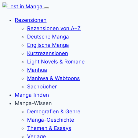
Menü
öffnen
Rezensionen
Rezensionen von A–Z
Deutsche Manga
Englische Manga
Kurzrezensionen
Light Novels & Romane
Manhua
Manhwa & Webtoons
Sachbücher
Manga finden
Manga-Wissen
Demografien & Genre
Manga-Geschichte
Themen & Essays
Verlage