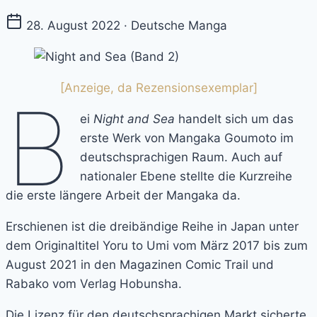
28. August 2022 · Deutsche Manga
[Anzeige, da Rezensionsexemplar]
B
ei
Night and Sea
handelt sich um das
erste Werk von Mangaka Goumoto im
deutschsprachigen Raum. Auch auf
nationaler Ebene stellte die Kurzreihe
die erste längere Arbeit der Mangaka da.
Erschienen ist die dreibändige Reihe in Japan unter
dem Originaltitel Yoru to Umi vom März 2017 bis zum
August 2021 in den Magazinen Comic Trail und
Rabako vom Verlag Hobunsha.
Die Lizenz für den deutschsprachigen Markt sicherte