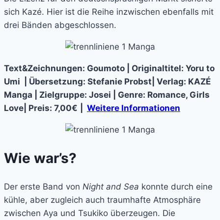
sich Kazé. Hier ist die Reihe inzwischen ebenfalls mit
drei Bänden abgeschlossen.
Text&Zeichnungen: Goumoto | Originaltitel: Yoru to
Umi | Übersetzung: Stefanie Probst| Verlag: KAZÉ
Manga | Zielgruppe: Josei | Genre: Romance, Girls
Love| Preis: 7,00€
|
Weitere Informationen
Wie war’s?
Der erste Band von
Night and Sea
konnte durch eine
kühle, aber zugleich auch traumhafte Atmosphäre
zwischen Aya und Tsukiko überzeugen. Die