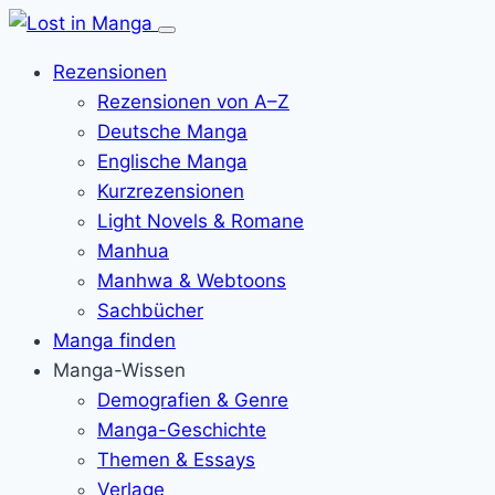
Menü
öffnen
Rezensionen
Rezensionen von A–Z
Deutsche Manga
Englische Manga
Kurzrezensionen
Light Novels & Romane
Manhua
Manhwa & Webtoons
Sachbücher
Manga finden
Manga-Wissen
Demografien & Genre
Manga-Geschichte
Themen & Essays
Verlage