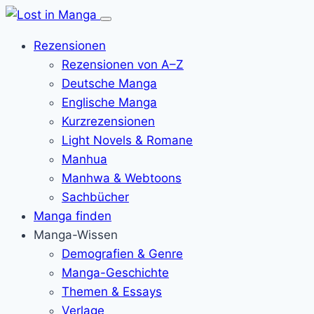
Menü
öffnen
Rezensionen
Rezensionen von A–Z
Deutsche Manga
Englische Manga
Kurzrezensionen
Light Novels & Romane
Manhua
Manhwa & Webtoons
Sachbücher
Manga finden
Manga-Wissen
Demografien & Genre
Manga-Geschichte
Themen & Essays
Verlage