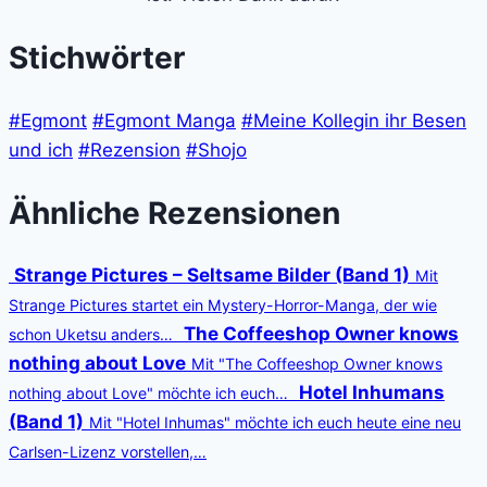
Stichwörter
#Egmont
#Egmont Manga
#Meine Kollegin ihr Besen
und ich
#Rezension
#Shojo
Ähnliche Rezensionen
Strange Pictures – Seltsame Bilder (Band 1)
Mit
Strange Pictures startet ein Mystery-Horror-Manga, der wie
The Coffeeshop Owner knows
schon Uketsu anders…
nothing about Love
Mit "The Coffeeshop Owner knows
Hotel Inhumans
nothing about Love" möchte ich euch…
(Band 1)
Mit "Hotel Inhumas" möchte ich euch heute eine neu
Carlsen-Lizenz vorstellen,…