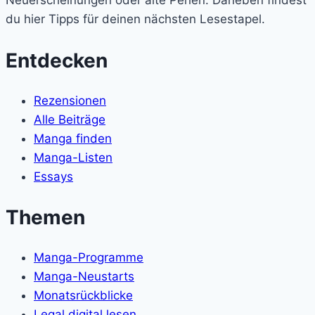
Neuerscheinungen oder alte Perlen. Daneben findest
du hier Tipps für deinen nächsten Lesestapel.
Entdecken
Rezensionen
Alle Beiträge
Manga finden
Manga-Listen
Essays
Themen
Manga-Programme
Manga-Neustarts
Monatsrückblicke
Legal digital lesen